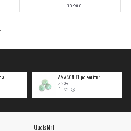
39.90€
.
ta
AMASONIIT poleeritud
2.80€
Uudiskiri