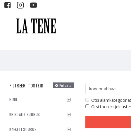
FILTREERI TOOTEID
Puhasta
HIND
Otsi alamkategooria
Otsi tootekirjelduste
KRISTALLI SUURUS
KÄEKETI SUURUS