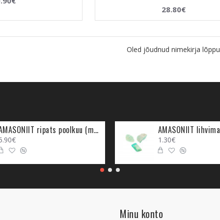
.90€
28.80€
Oled jõudnud nimekirja lõppu
AMASONIIT ripats poolkuu (metall)
AMASONIIT lihvima
5.90€
1.30€
Minu konto