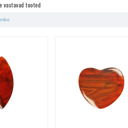
le vastavad tooted
rdlus