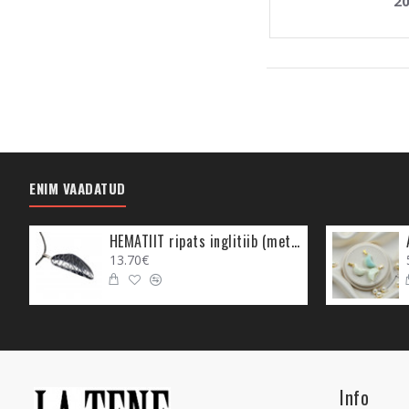
20
ENIM VAADATUD
HEMATIIT ripats inglitiib (metall)
13.70€
Info