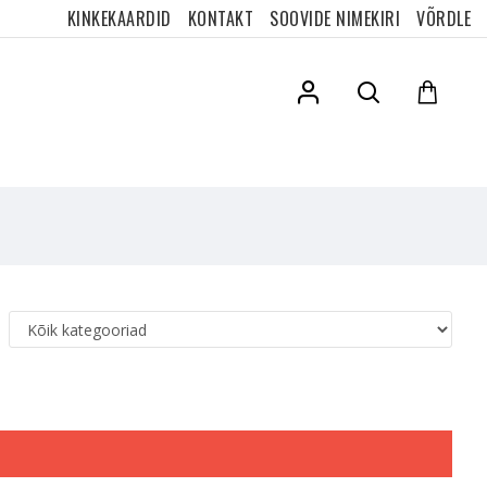
KINKEKAARDID
KONTAKT
SOOVIDE NIMEKIRI
VÕRDLE