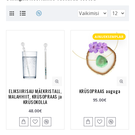
AINUEKSEMPLAR
ELIKSIIRISAU MÄEKRISTALL,
KRÜSOPRAAS auguga
MALAHHIIT, KRÜSOPRAAS ja
95.00€
KRÜSOKOLLA
48.00€