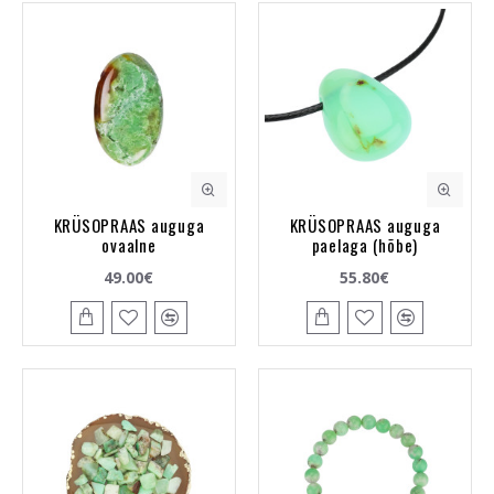
KRÜSOPRAAS auguga
KRÜSOPRAAS auguga
ovaalne
paelaga (hõbe)
49.00€
55.80€