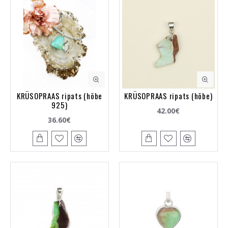
KRÜSOPRAAS ripats (hõbe
KRÜSOPRAAS ripats (hõbe)
925)
42.00€
36.60€