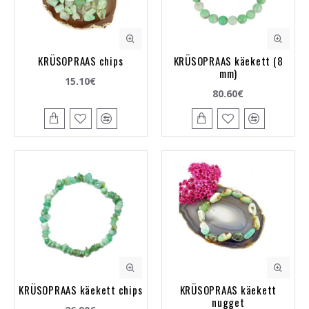
KRÜSOPRAAS chips
KRÜSOPRAAS käekett (8
mm)
15.10€
80.60€
KRÜSOPRAAS käekett chips
KRÜSOPRAAS käekett
nugget