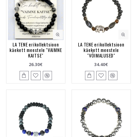
LA TENE erikollektsioon
LA TENE erikollektsioon
käekett meestele "VAIMNE
käekett meestele
KAITSE"
"VÕIMALUSED"
26.30€
34.40€