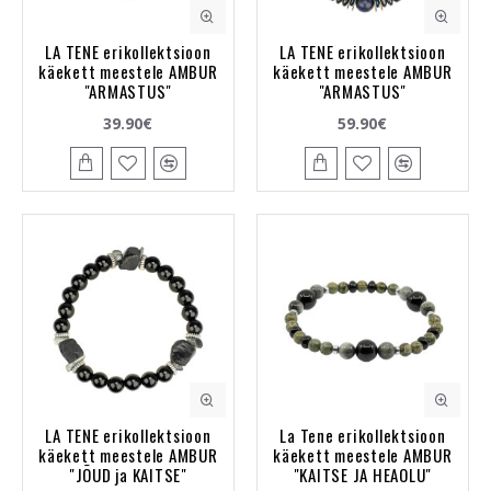
LA TENE erikollektsioon
LA TENE erikollektsioon
käekett meestele AMBUR
käekett meestele AMBUR
"ARMASTUS"
"ARMASTUS"
39.90€
59.90€
LA TENE erikollektsioon
La Tene erikollektsioon
käekett meestele AMBUR
käekett meestele AMBUR
"JÕUD ja KAITSE"
"KAITSE JA HEAOLU"