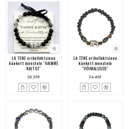
LA TENE erikollektsioon
LA TENE erikollektsioon
käekett meestele "VAIMNE
käekett meestele
KAITSE"
"VÕIMALUSED"
26.30€
34.40€