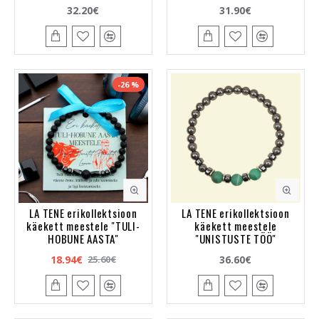
32.20€
31.90€
-26 %
LA TENE erikollektsioon
LA TENE erikollektsioon
käekett meestele "TULI-
käekett meestele
HOBUNE AASTA"
"UNISTUSTE TÖÖ"
18.94€
36.60€
25.60€