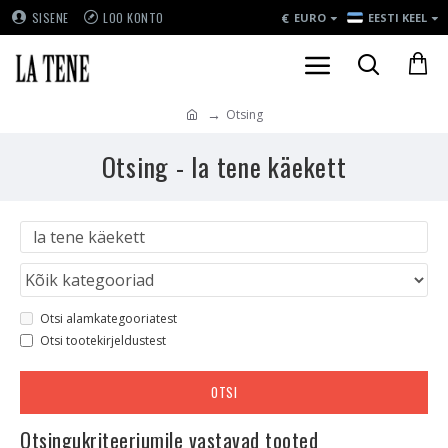
€
SISENE
LOO KONTO
EURO
EESTI KEEL
Otsing
Otsing - la tene käekett
Otsi alamkategooriatest
Otsi tootekirjeldustest
OTSI
Otsingukriteeriumile vastavad tooted