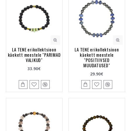
LA TENE erikollektsioon
LA TENE erikollektsioon
käekett meestele "PARIMAD
käekett meestele
VALIKUD"
"POSITIIVSED
MUUDATUSED"
33.90€
29.90€