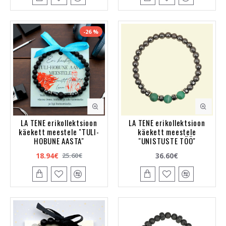
-26 %
LA TENE erikollektsioon
LA TENE erikollektsioon
käekett meestele "TULI-
käekett meestele
HOBUNE AASTA"
"UNISTUSTE TÖÖ"
18.94€
36.60€
25.60€