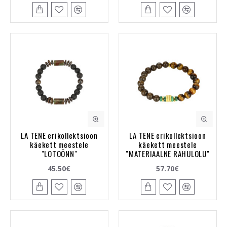
LA TENE erikollektsioon
LA TENE erikollektsioon
käekett meestele
käekett meestele
"LOTOÕNN"
"MATERIAALNE RAHULOLU"
45.50€
57.70€