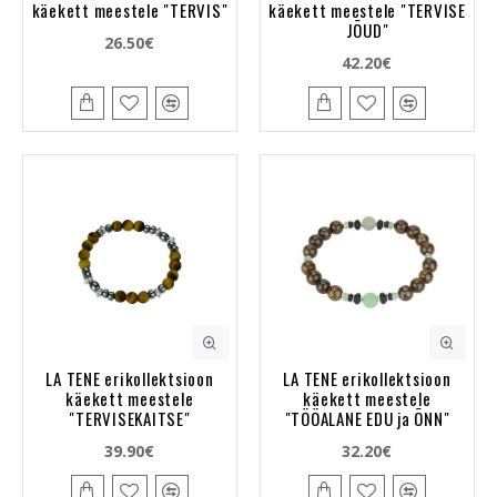
käekett meestele "TERVIS"
käekett meestele "TERVISE
JÕUD"
26.50€
42.20€
LA TENE erikollektsioon
LA TENE erikollektsioon
käekett meestele
käekett meestele
"TERVISEKAITSE"
"TÖÖALANE EDU ja ÕNN"
39.90€
32.20€