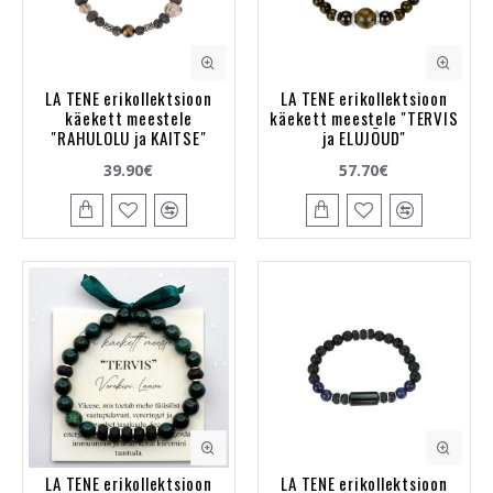
LA TENE erikollektsioon
LA TENE erikollektsioon
käekett meestele
käekett meestele "TERVIS
"RAHULOLU ja KAITSE"
ja ELUJÕUD"
39.90€
57.70€
LA TENE erikollektsioon
LA TENE erikollektsioon