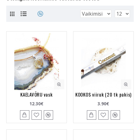
KAELAVÕRU vask
KOOKOS viiruk (20 tk pakis)
12.30€
3.90€