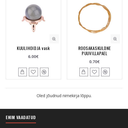
KUULIHOIDJA vask
ROOSAKASKULDNE
PUUVILLAPAEL
6.00€
0.70€
Oled jõudnud nimekirja lõppu.
ENIM VAADATUD