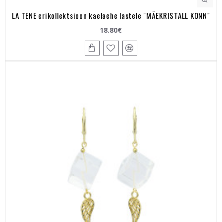
LA TENE erikollektsioon kaelaehe lastele "MÄEKRISTALL KONN"
18.80€