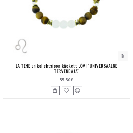
LA TENE erikollektsioon käekett LÕVI "UNIVERSAALNE
TERVENDAJA"
55.50€