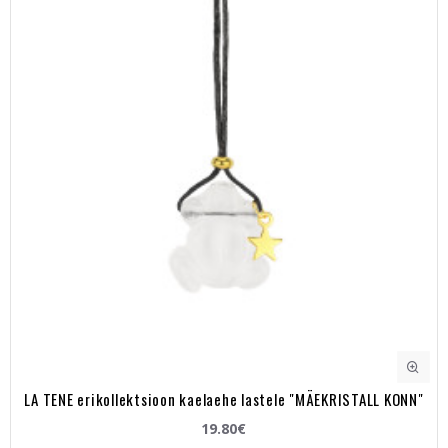
LA TENE erikollektsioon kaelaehe lastele "MÄEKRISTALL KONN"
19.80€