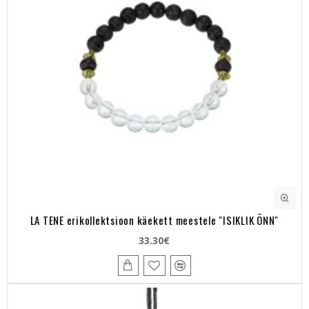
LA TENE erikollektsioon käekett meestele "ISIKLIK ÕNN"
33.30€