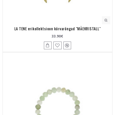
LA TENE erikollektsioon kõrvarõngad "MÄEKRISTALL"
33.90€