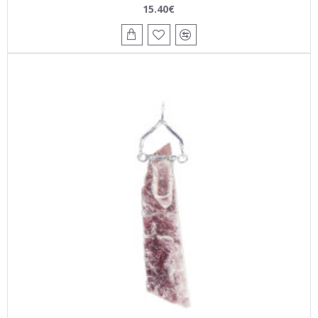
15.40€