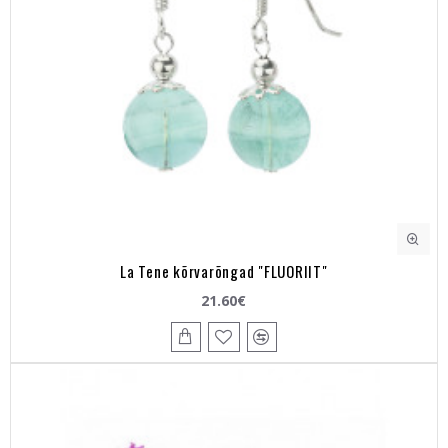
La Tene kõrvarõngad "FLUORIIT"
21.60€