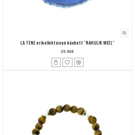
LA TENE erikollektsioon käekett "RAHULIK MEEL"
39.90€