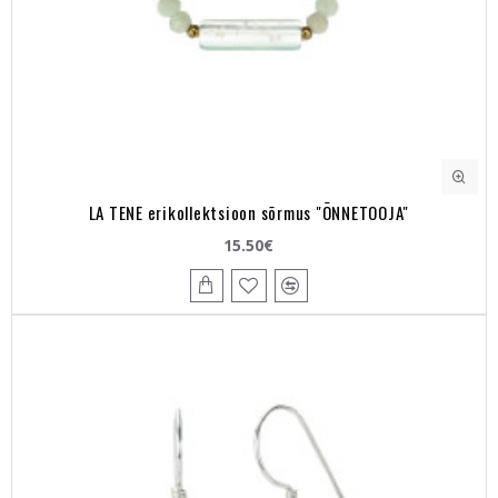
LA TENE erikollektsioon sõrmus "ÕNNETOOJA"
15.50€