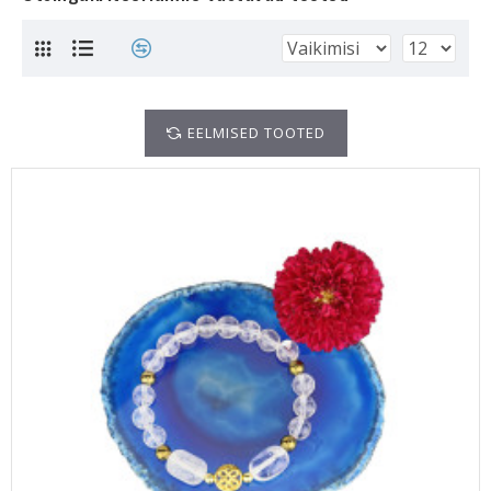
EELMISED TOOTED