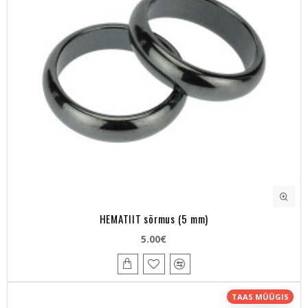
HEMATIIT sõrmus (5 mm)
5.00€
TAAS MÜÜGIS