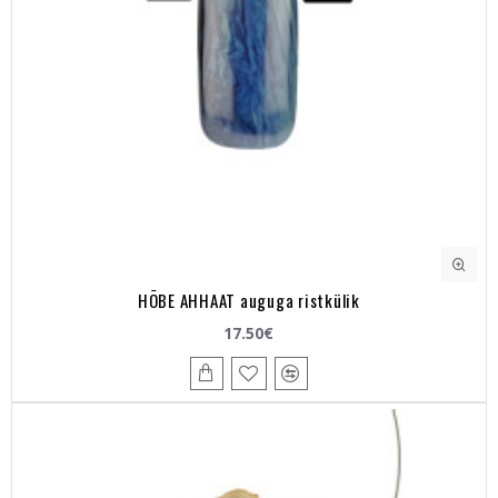
HÕBE AHHAAT auguga ristkülik
17.50€