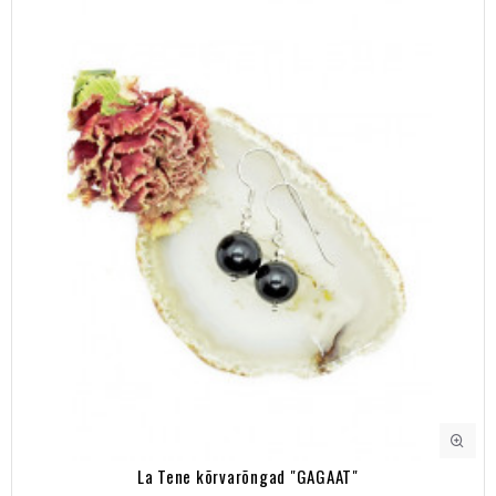
La Tene kõrvarõngad "GAGAAT"