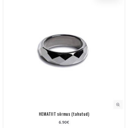
HEMATIIT sõrmus (tahutud)
6.90€