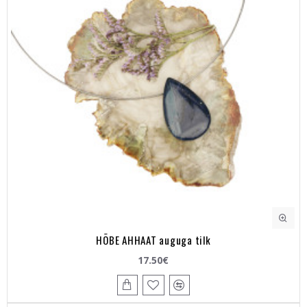
HÕBE AHHAAT auguga tilk
17.50€