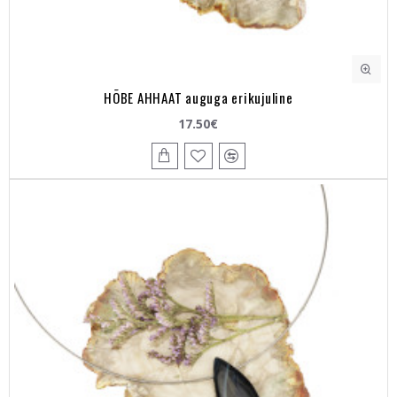
HÕBE AHHAAT auguga erikujuline
17.50€