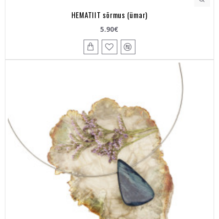
HEMATIIT sõrmus (ümar)
5.90€