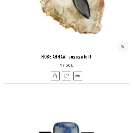
HÕBE AHHAAT auguga leht
17.50€