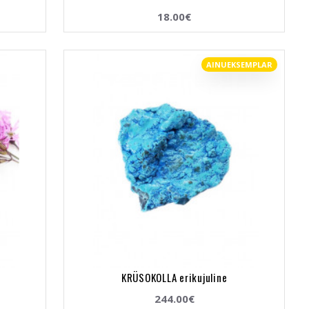
18.00€
AINUEKSEMPLAR
KRÜSOKOLLA erikujuline
244.00€