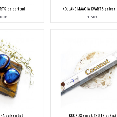
RTS poleeritud
KOLLANE MAAGIA KVARTS poleeri
.00€
1.50€
RA poleeritud
KOOKOS viiruk (20 tk pakis)