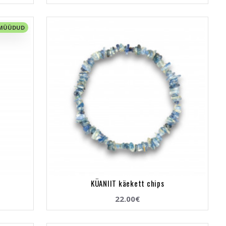
 MÜÜDUD
KÜANIIT käekett chips
22.00€