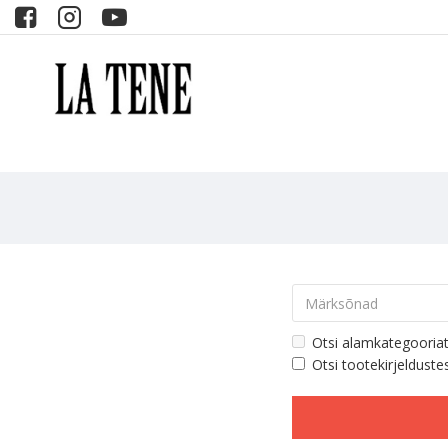
Otsi alamkategooria
Otsi tootekirjelduste