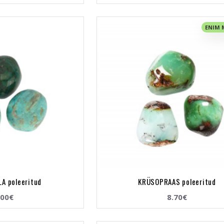
ENIM
A poleeritud
KRÜSOPRAAS poleeritud
.00€
8.70€