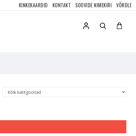
KINKEKAARDID
KONTAKT
SOOVIDE NIMEKIRI
VÕRDLE