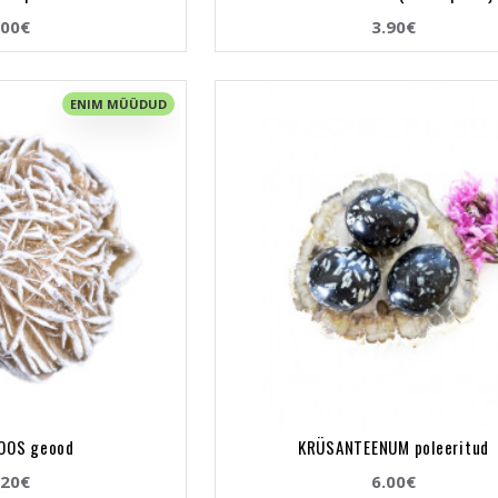
.00€
3.90€
ENIM MÜÜDUD
OOS geood
KRÜSANTEENUM poleeritud
.20€
6.00€