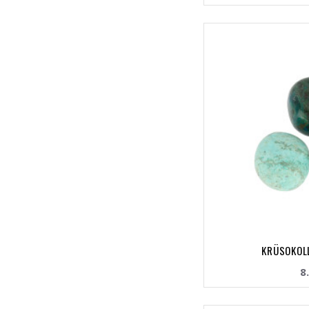
KRÜSOKOLL
8