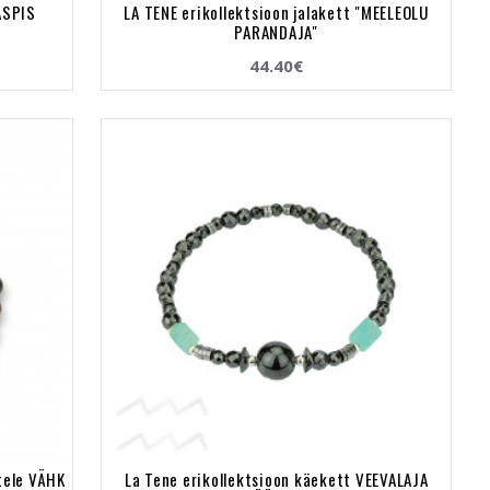
ASPIS
LA TENE erikollektsioon jalakett "MEELEOLU
PARANDAJA"
44.40€
tele VÄHK
La Tene erikollektsioon käekett VEEVALAJA