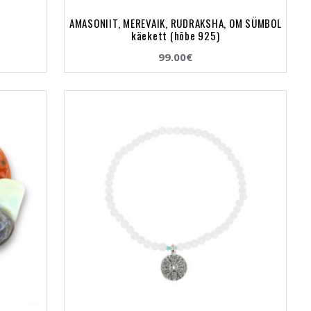
AMASONIIT, MEREVAIK, RUDRAKSHA, OM SÜMBOL
käekett (hõbe 925)
99.00€