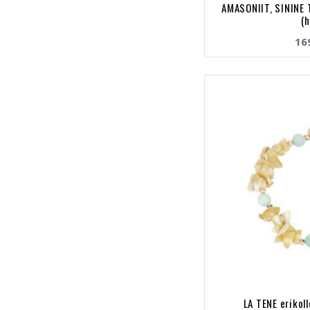
AMASONIIT, SININE 
(
16
LA TENE erikol