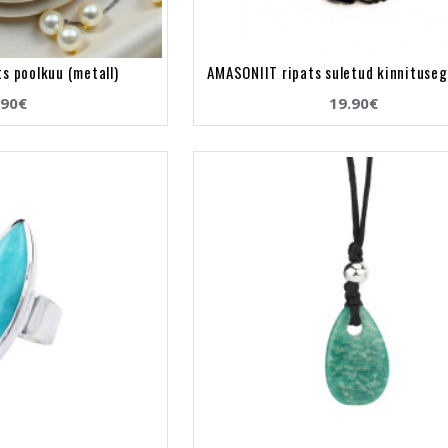
s poolkuu (metall)
AMASONIIT ripats suletud kinnituseg
.90€
19.90€