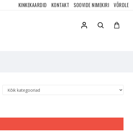
KINKEKAARDID
KONTAKT
SOOVIDE NIMEKIRI
VÕRDLE