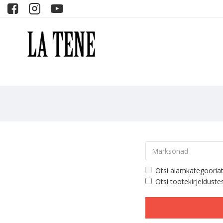
Otsi alamkategooria
Otsi tootekirjelduste