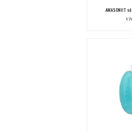
AMASONIIT sõ
17