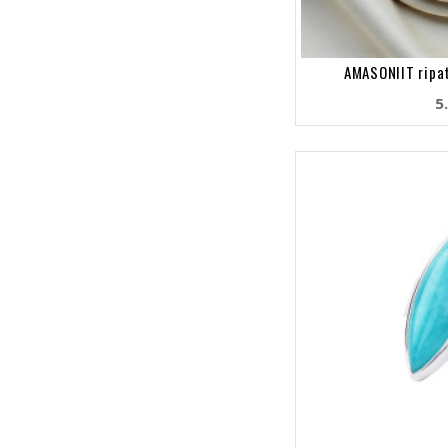
AMASONIIT ripat
5