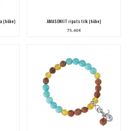
a (hõbe)
AMASONIIT ripats tilk (hõbe)
75.40€