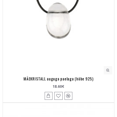
MÄEKRISTALL auguga paelaga (hõbe 925)
18.60€