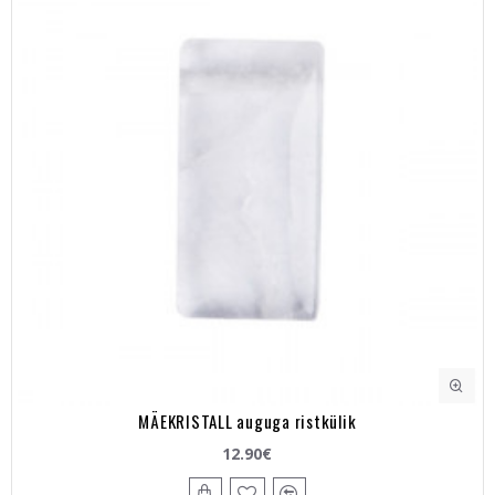
MÄEKRISTALL auguga ristkülik
12.90€