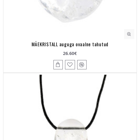
MÄEKRISTALL auguga ovaalne tahutud
26.60€