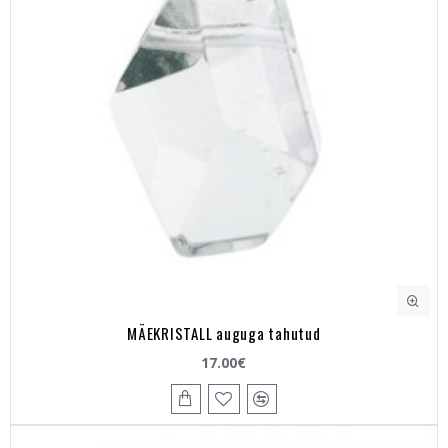
MÄEKRISTALL auguga tahutud
17.00€