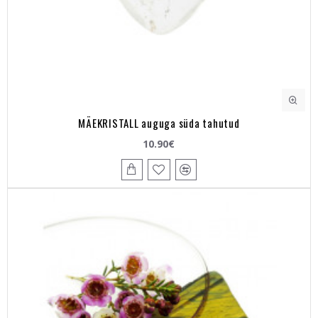
MÄEKRISTALL auguga süda tahutud
10.90€