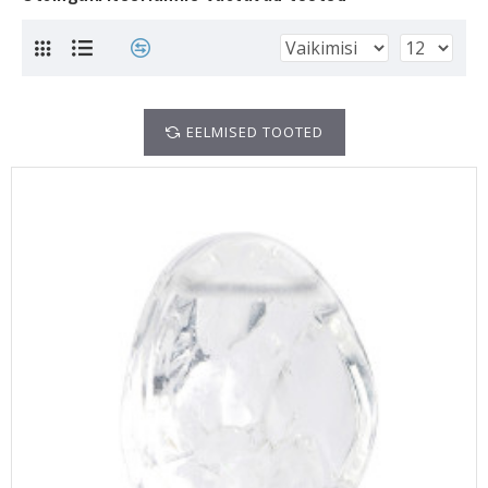
EELMISED TOOTED