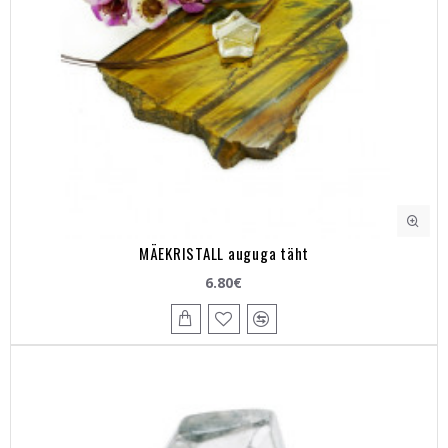
MÄEKRISTALL auguga täht
6.80€