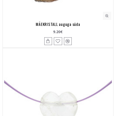
MÄEKRISTALL auguga süda
9.20€