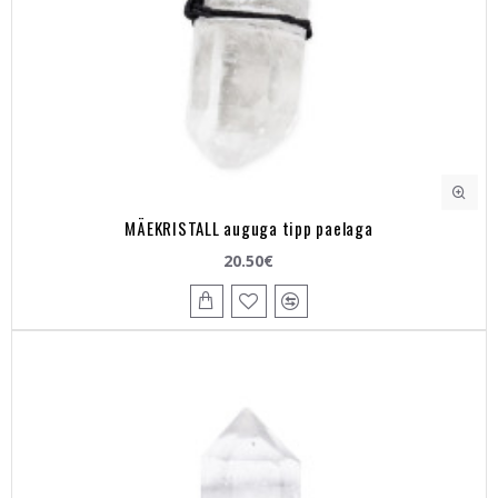
MÄEKRISTALL auguga tipp paelaga
20.50€