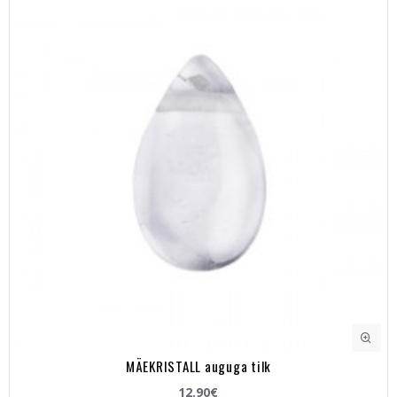
MÄEKRISTALL auguga tilk
12.90€