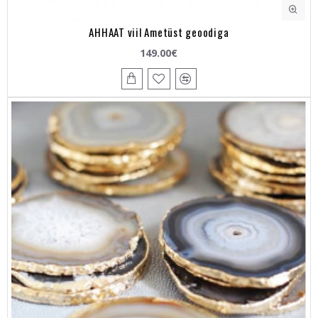
AHHAAT viil Ametüst geoodiga
149.00€