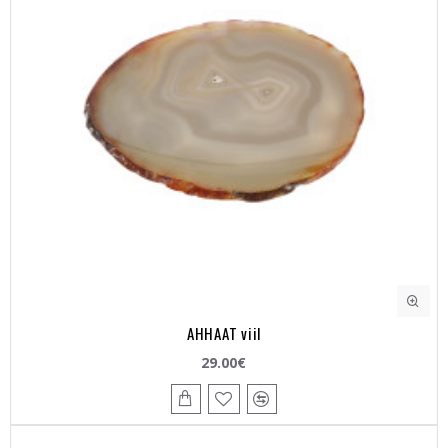
AHHAAT viil
29.00€