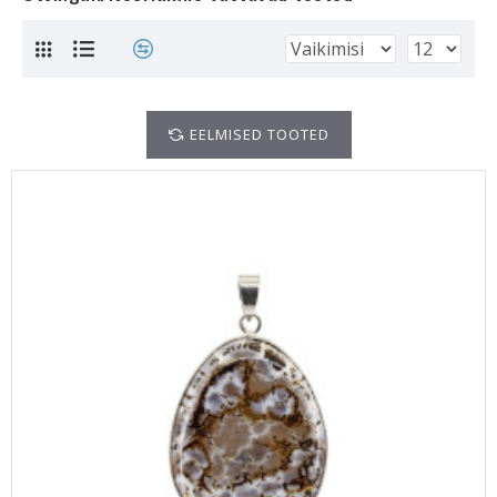
EELMISED TOOTED