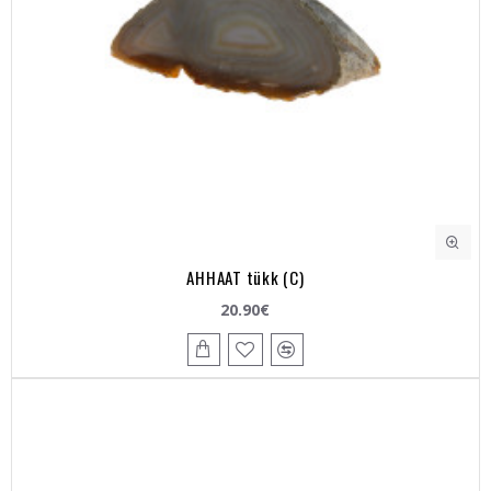
AHHAAT tükk (C)
20.90€