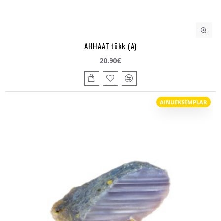
AHHAAT tükk (A)
20.90€
AINUEKSEMPLAR