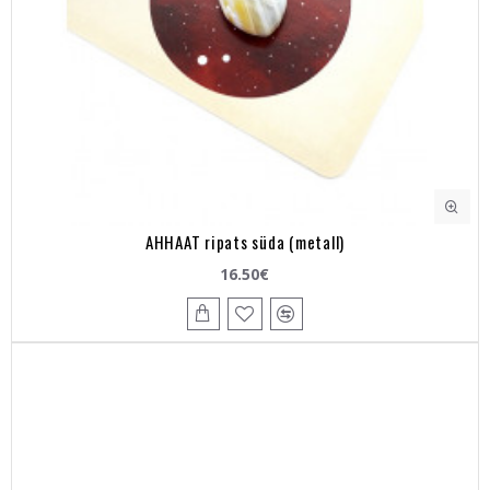
AHHAAT ripats süda (metall)
16.50€