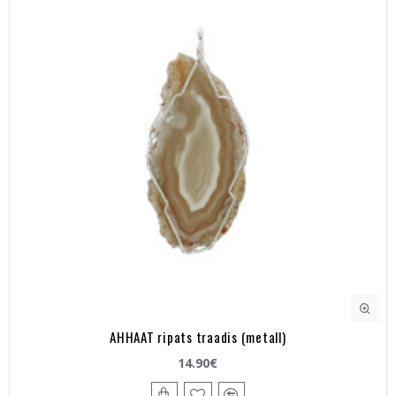
AHHAAT ripats traadis (metall)
14.90€