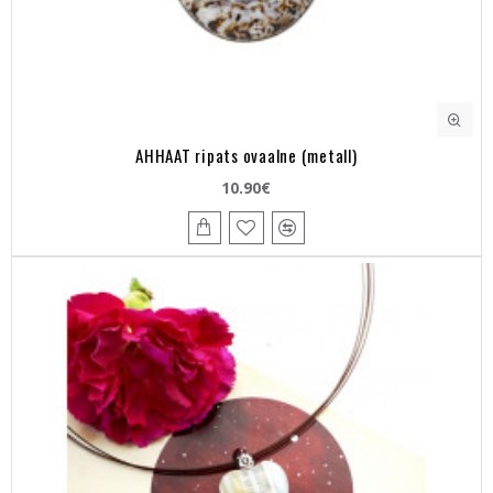
AHHAAT ripats ovaalne (metall)
10.90€