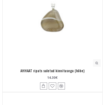
AHHAAT ripats suletud kinnitusega (hõbe)
14.30€