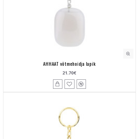
AHHAAT võtmehoidja lapik
21.70€