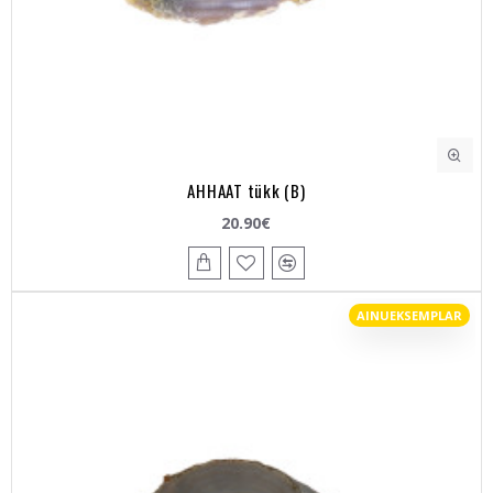
AHHAAT tükk (B)
20.90€
AINUEKSEMPLAR