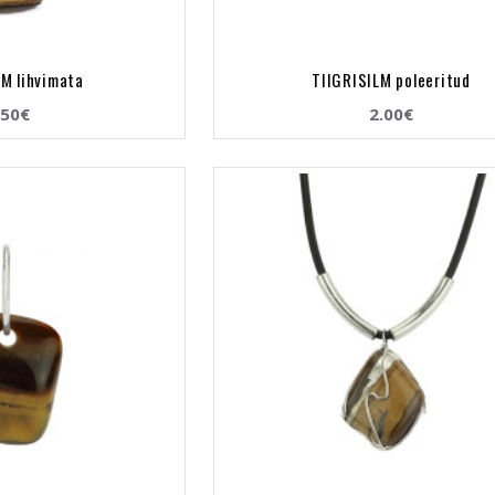
LM lihvimata
TIIGRISILM poleeritud
.50€
2.00€