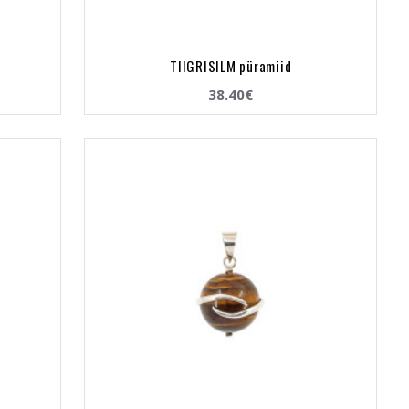
TIIGRISILM püramiid
38.40€