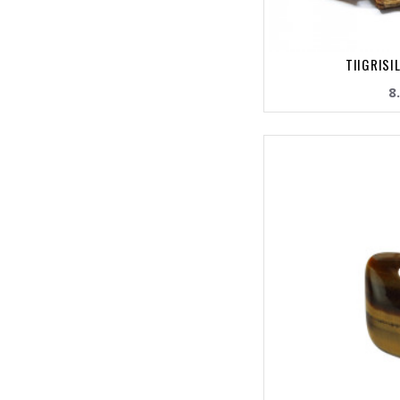
TIIGRISI
8