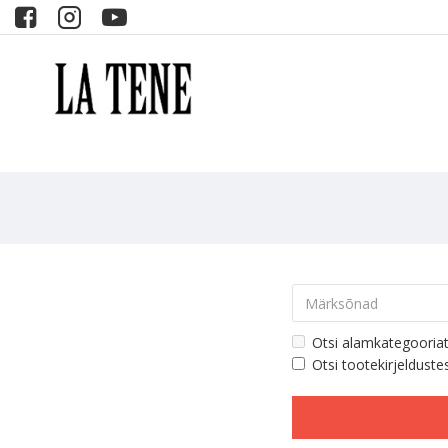
Otsi alamkategooria
Otsi tootekirjelduste