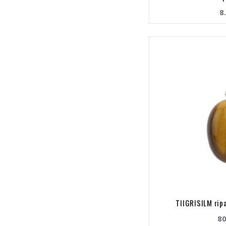
8
TIIGRISILM rip
80