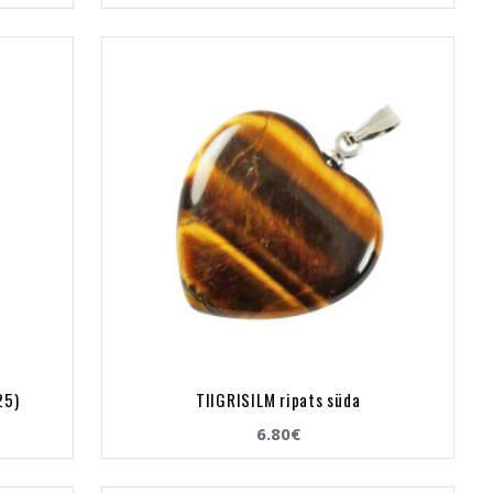
25)
TIIGRISILM ripats süda
6.80€