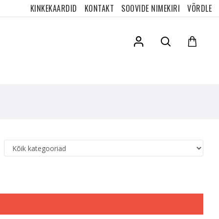
KINKEKAARDID
KONTAKT
SOOVIDE NIMEKIRI
VÕRDLE