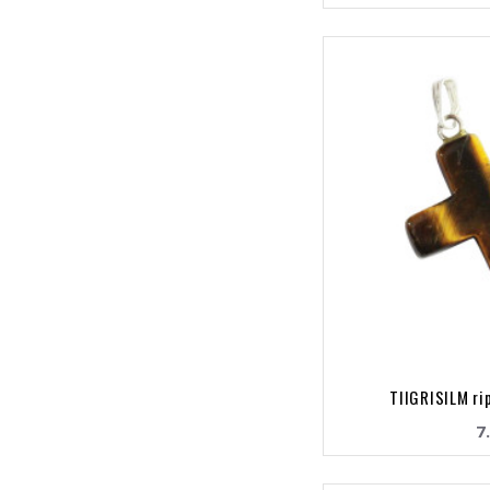
TIIGRISILM rip
7