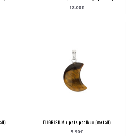
18.00€
ll)
TIIGRISILM ripats poolkuu (metall)
5.90€