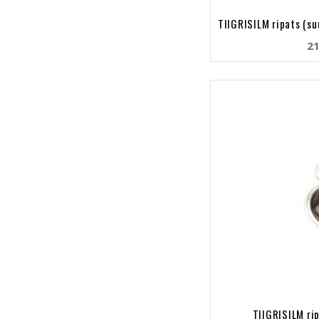
TIIGRISILM ripats (s
21
TIIGRISILM rip