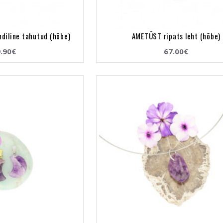
diline tahutud (hõbe)
AMETÜST ripats leht (hõbe)
.90€
67.00€