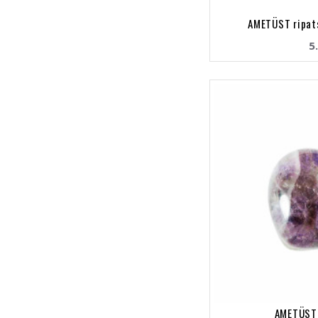
AMETÜST ripats
5
AMETÜST 