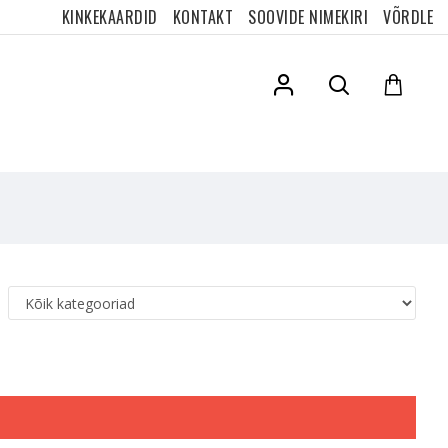
KINKEKAARDID
KONTAKT
SOOVIDE NIMEKIRI
VÕRDLE