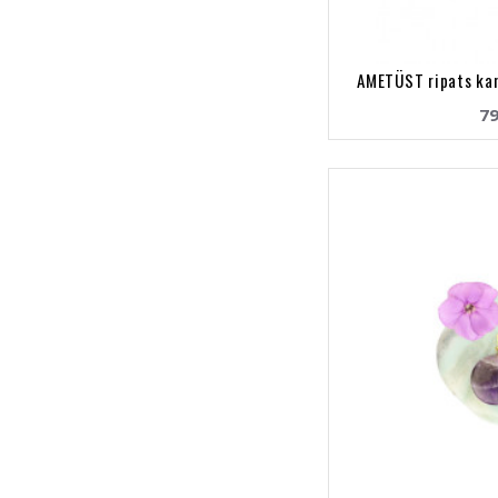
AMETÜST ripats kan
79