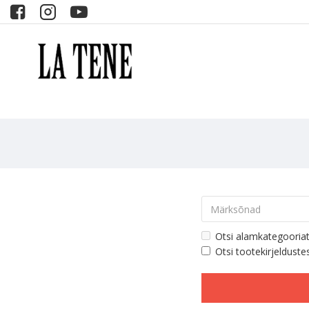
Otsi alamkategooria
Otsi tootekirjelduste