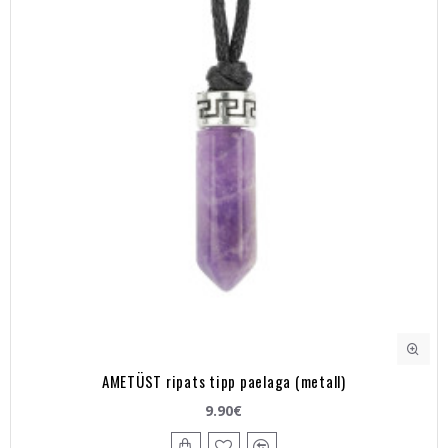
AMETÜST ripats tipp paelaga (metall)
9.90€