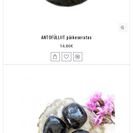
ANTOFÜLLIIT päikeseratas
14.80€