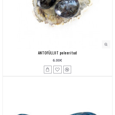
ANTOFÜLLIIT poleeritud
6.00€