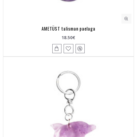
AMETÜST talisman paelaga
18.50€