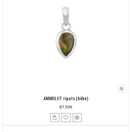
AMMOLIIT ripats (hõbe)
87.50€