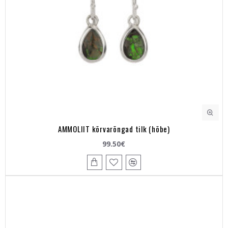
AMMOLIIT kõrvarõngad tilk (hõbe)
99.50€