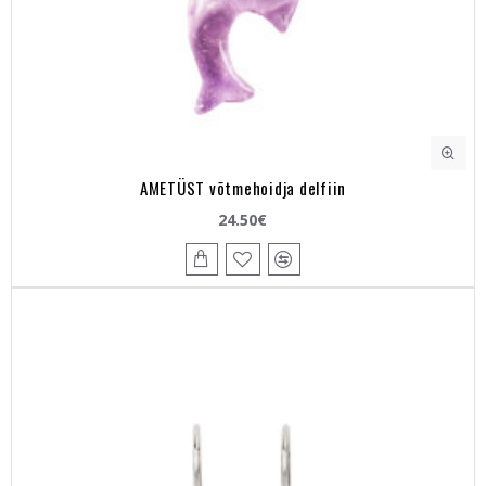
AMETÜST võtmehoidja delfiin
24.50€