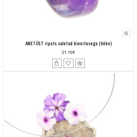
AMETÜST ripats suletud kinnitusega (hõbe)
21.10€