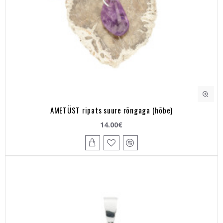
AMETÜST ripats suure rõngaga (hõbe)
14.00€