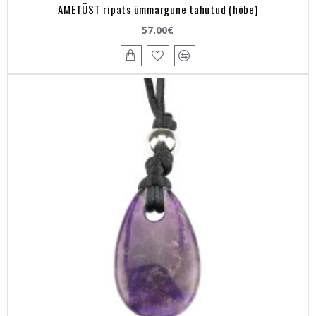
AMETÜST ripats ümmargune tahutud (hõbe)
57.00€