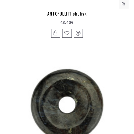
ANTOFÜLLIIT obelisk
43.40€