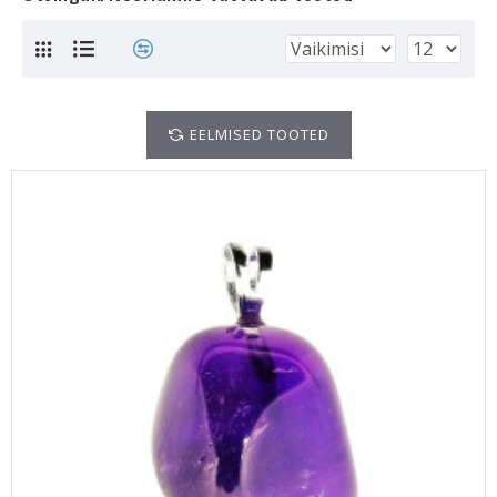
EELMISED TOOTED