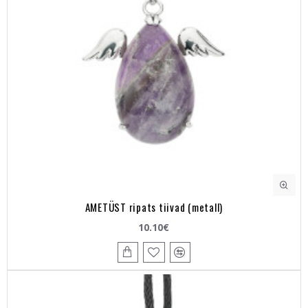
AMETÜST ripats tiivad (metall)
10.10€