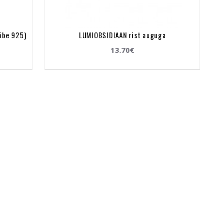
õbe 925)
LUMIOBSIDIAAN rist auguga
13.70€