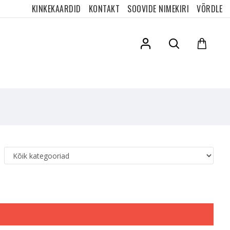
KINKEKAARDID
KONTAKT
SOOVIDE NIMEKIRI
VÕRDLE