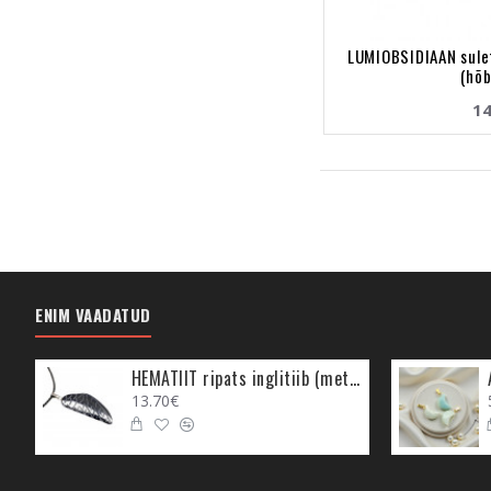
LUMIOBSIDIAAN sule
(hõ
14
ENIM VAADATUD
HEMATIIT ripats inglitiib (metall)
13.70€