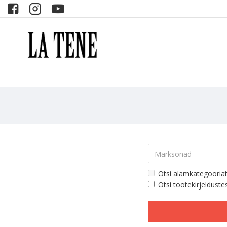
Otsi alamkategooria
Otsi tootekirjelduste