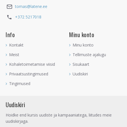
tomas@latene.ee
+372 5217018
Info
Minu konto
Kontakt
Minu konto
Meist
Tellimuste ajalugu
Kohaletoimetamise viisid
Sisukaart
Privaatsustingimused
Uudiskiri
Tingimused
Uudiskiri
Hoidke end kursis uudiste ja kampaaniatega, liitudes meie
uudiskirjaga.