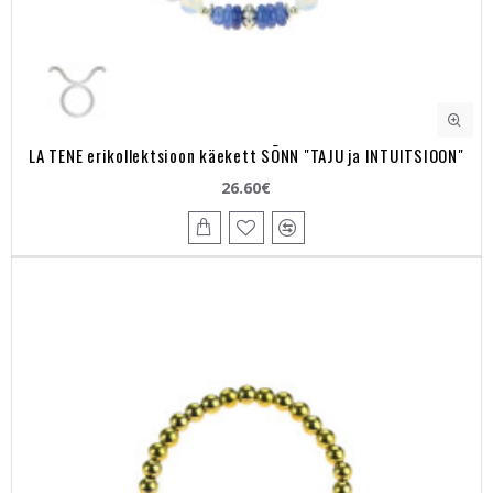
LA TENE erikollektsioon käekett SÕNN "TAJU ja INTUITSIOON"
26.60€