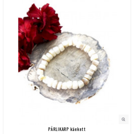
PÄRLIKARP käekett