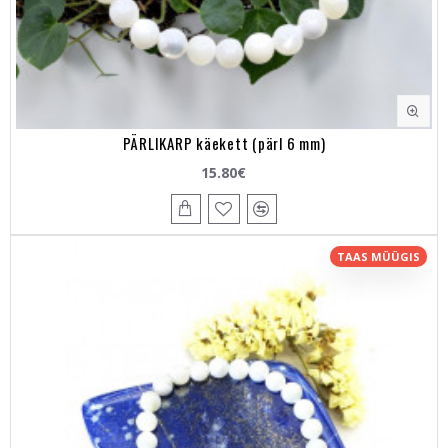
PÄRLIKARP käekett (pärl 6 mm)
15.80€
TAAS MÜÜGIS