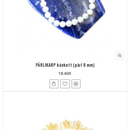
PÄRLIKARP käekett (pärl 8 mm)
18.60€