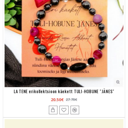
LA TENE erikollektsioon käekett TULI-HOBUNE "JÄNES"
20.50€
27.70€