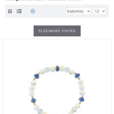
EELMISED TOOTED