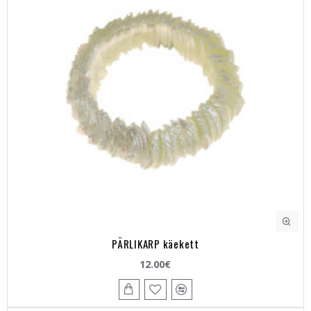
PÄRLIKARP käekett
12.00€