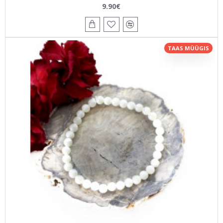
9.90€
TAAS MÜÜGIS