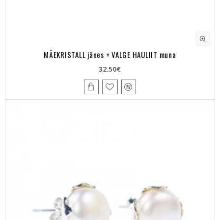
MÄEKRISTALL jänes + VALGE HAULIIT muna
32.50€