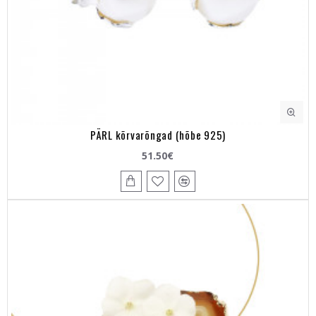
PÄRL kõrvarõngad (hõbe 925)
51.50€