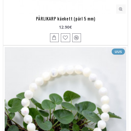
PÄRLIKARP käekett (pärl 5 mm)
12.90€
UUS