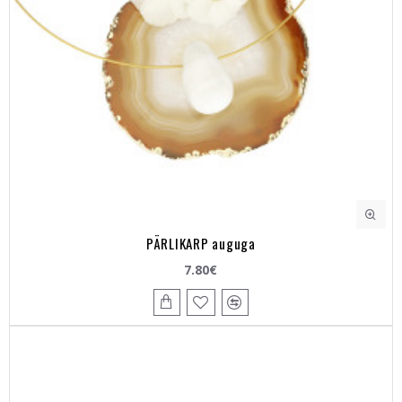
PÄRLIKARP auguga
7.80€