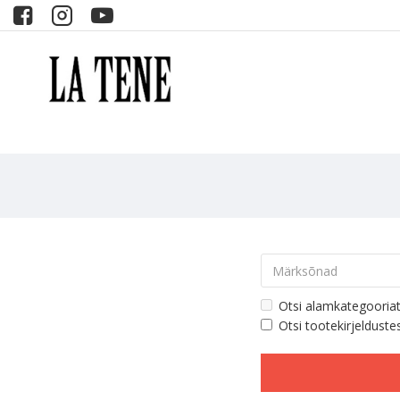
Otsi alamkategooria
Otsi tootekirjelduste