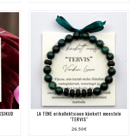
AKSIKUD
LA TENE erikollektsioon käekett meestele
"TERVIS"
26.50€