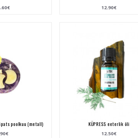
.60€
12.90€
ipats poolkuu (metall)
KÜPRESS eeterlik õli
.90€
12.50€