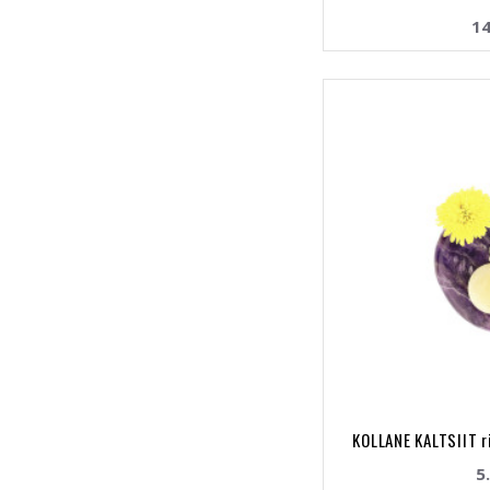
14
KOLLANE KALTSIIT r
5