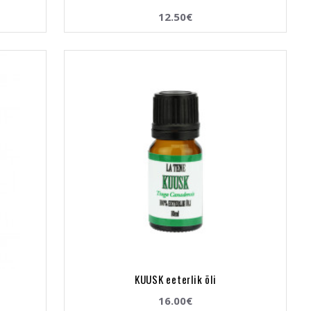
12.50€
KUUSK eeterlik õli
16.00€