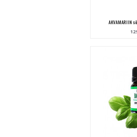
AKVAMARIIN s
12