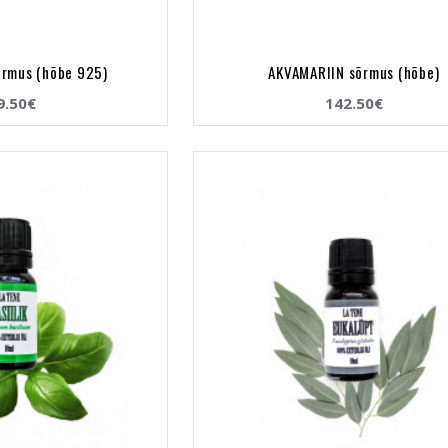
õrmus (hõbe 925)
AKVAMARIIN sõrmus (hõbe)
9.50€
142.50€