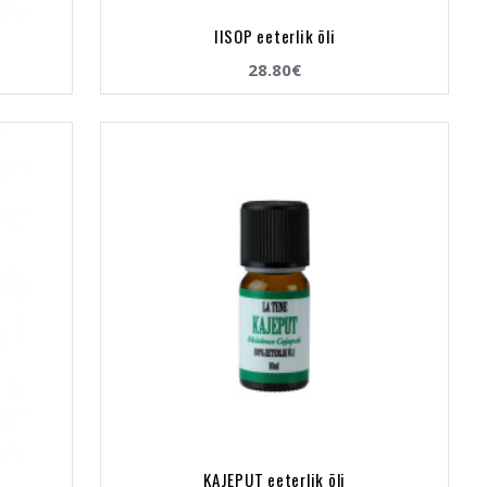
IISOP eeterlik õli
28.80€
KAJEPUT eeterlik õli