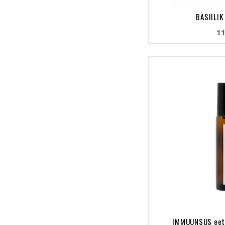
BASIILIK 
11
IMMUUNSUS eeter