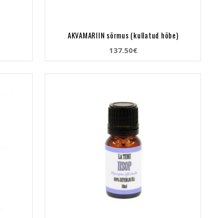
AKVAMARIIN sõrmus (kullatud hõbe)
137.50€