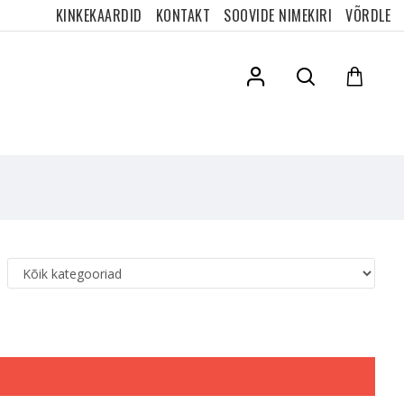
KINKEKAARDID
KONTAKT
SOOVIDE NIMEKIRI
VÕRDLE