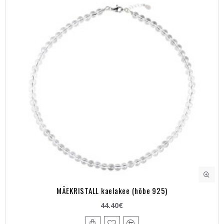
MÄEKRISTALL kaelakee (hõbe 925)
44.40€