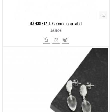
MÄEKRISTALL käevõru hõbetatud
46.50€