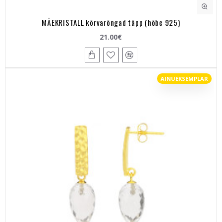
MÄEKRISTALL kõrvarõngad täpp (hõbe 925)
21.00€
AINUEKSEMPLAR