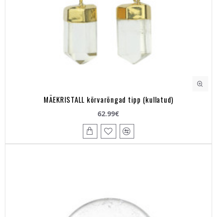
MÄEKRISTALL kõrvarõngad tipp (kullatud)
62.99€