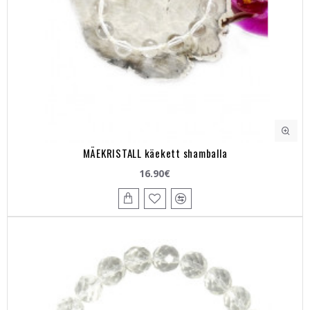
MÄEKRISTALL käekett shamballa
16.90€