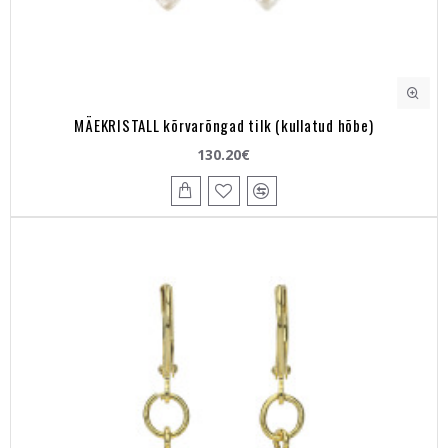
MÄEKRISTALL kõrvarõngad tilk (kullatud hõbe)
130.20€