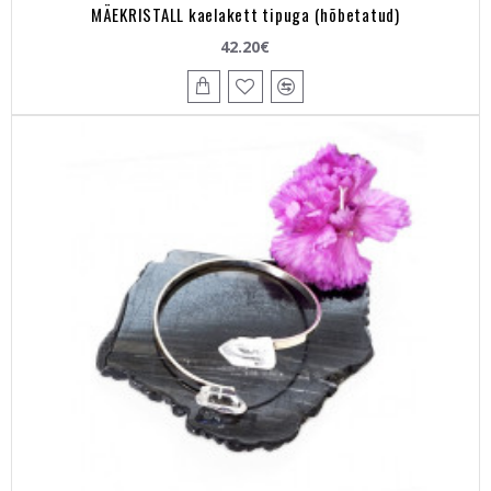
MÄEKRISTALL kaelakett tipuga (hõbetatud)
42.20€