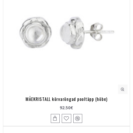
MÄEKRISTALL kõrvarõngad pooltäpp (hõbe)
92.50€