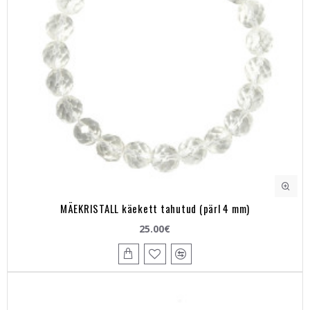
MÄEKRISTALL käekett tahutud (pärl 4 mm)
25.00€