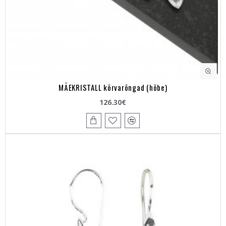
MÄEKRISTALL kõrvarõngad (hõbe)
126.30€