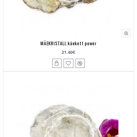
MÄEKRISTALL käekett power
21.40€