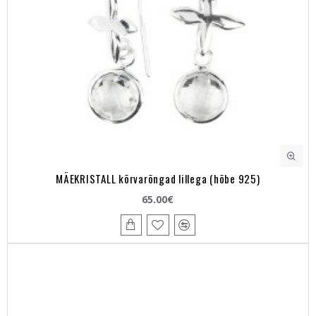
MÄEKRISTALL kõrvarõngad lillega (hõbe 925)
65.00€