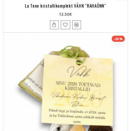
La Tene kristallikomplekt VÄHK "RAHAÕNN"
13.50€
-26 %