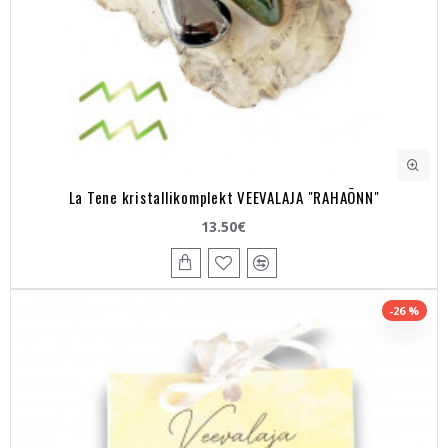
La Tene kristallikomplekt VEEVALAJA "RAHAÕNN"
13.50€
-26 %