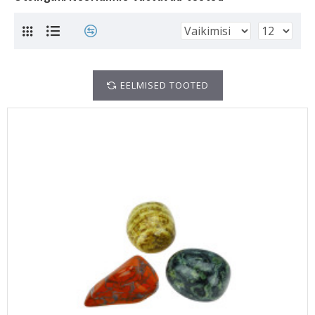
EELMISED TOOTED