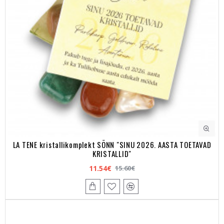
LA TENE kristallikomplekt SÕNN "SINU 2026. AASTA TOETAVAD
KRISTALLID"
11.54€
15.60€