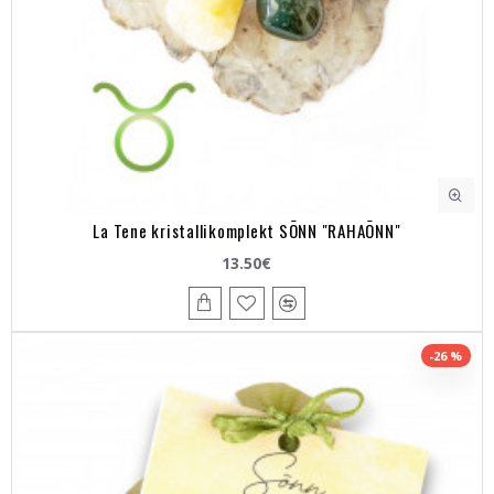
La Tene kristallikomplekt SÕNN "RAHAÕNN"
13.50€
-26 %