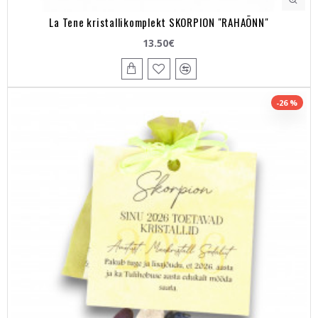
La Tene kristallikomplekt SKORPION "RAHAÕNN"
13.50€
-26 %