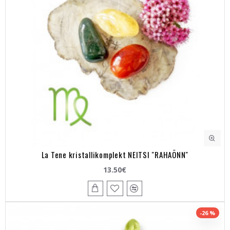
La Tene kristallikomplekt NEITSI "RAHAÕNN"
13.50€
-26 %