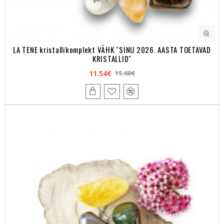
LA TENE kristallikomplekt VÄHK "SINU 2026. AASTA TOETAVAD
KRISTALLID"
11.54€
15.60€