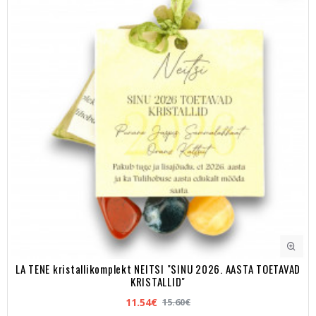
LA TENE kristallikomplekt NEITSI "SINU 2026. AASTA TOETAVAD
KRISTALLID"
11.54€
15.60€