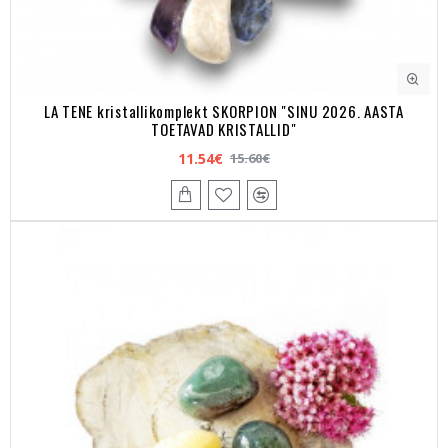
LA TENE kristallikomplekt SKORPION "SINU 2026. AASTA
TOETAVAD KRISTALLID"
11.54€
15.60€