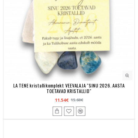
LA TENE kristallikomplekt VEEVALAJA "SINU 2026. AASTA
TOETAVAD KRISTALLID"
11.54€
15.60€