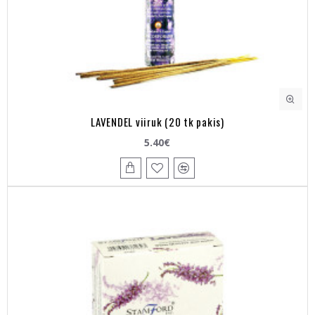
LAVENDEL viiruk (20 tk pakis)
5.40€