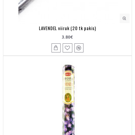
LAVENDEL viiruk (20 tk pakis)
3.80€