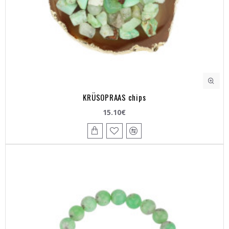
KRÜSOPRAAS chips
15.10€