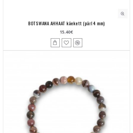
BOTSWANA AHHAAT käekett (pärl 4 mm)
15.40€