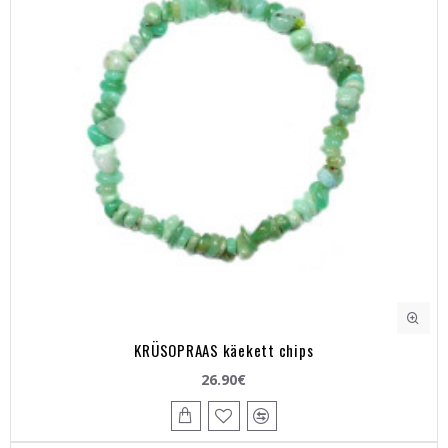
KRÜSOPRAAS käekett chips
26.90€