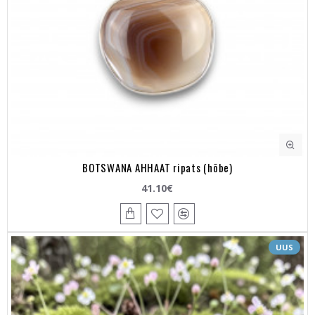
BOTSWANA AHHAAT ripats (hõbe)
41.10€
UUS