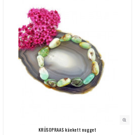
KRÜSOPRAAS käekett nugget