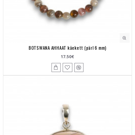
BOTSWANA AHHAAT käekett (pärl 6 mm)
17.50€