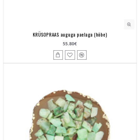
KRÜSOPRAAS auguga paelaga (hõbe)
55.80€