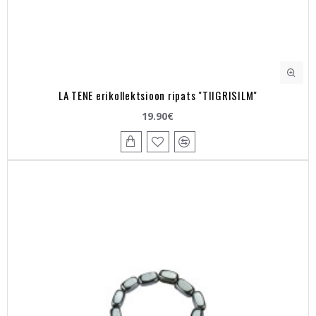
LA TENE erikollektsioon ripats "TIIGRISILM"
19.90€