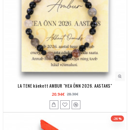
LA TENE käekett AMBUR "HEA ÕNN 2026. AASTAKS"
20.94€
28.30€
-26 %