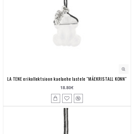
LA TENE erikollektsioon kaelaehe lastele "MÄEKRISTALL KONN"
18.80€