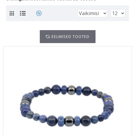
EELMISED TOOTED