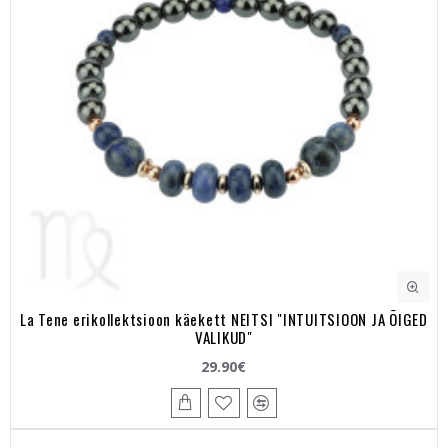
La Tene erikollektsioon käekett NEITSI "INTUITSIOON JA ÕIGED
VALIKUD"
29.90€