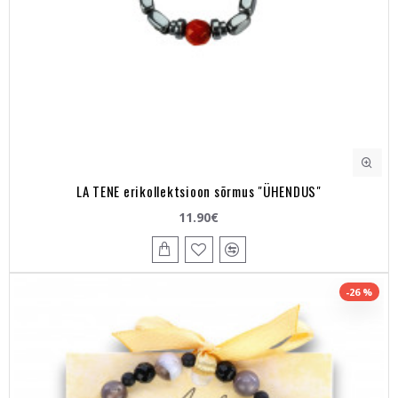
LA TENE erikollektsioon sõrmus "ÜHENDUS"
11.90€
-26 %