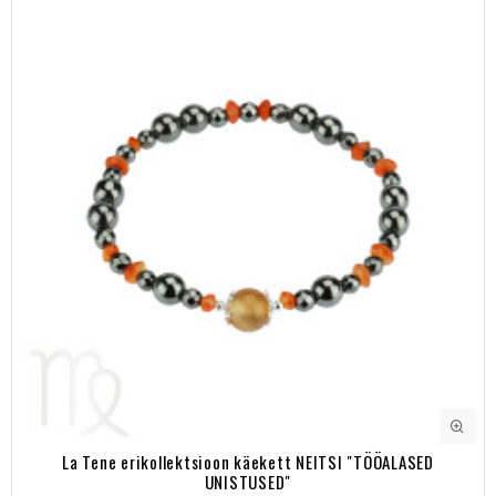
La Tene erikollektsioon käekett NEITSI "TÖÖALASED
UNISTUSED"