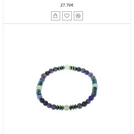
27.70€