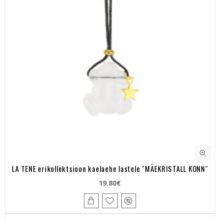
LA TENE erikollektsioon kaelaehe lastele "MÄEKRISTALL KONN"
19.80€