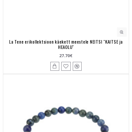
La Tene erikollektsioon käekett meestele NEITSI "KAITSE ja
HEAOLU"
27.70€