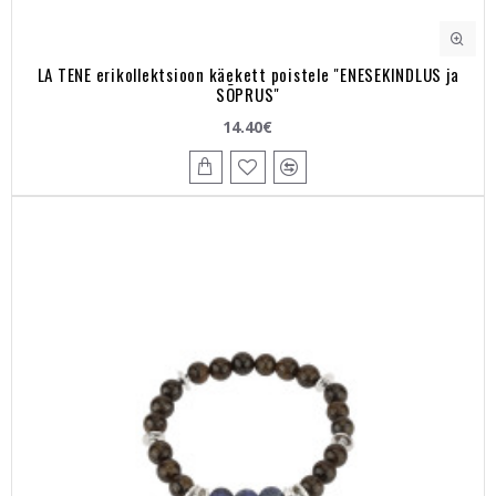
LA TENE erikollektsioon käekett poistele "ENESEKINDLUS ja
SÕPRUS"
14.40€