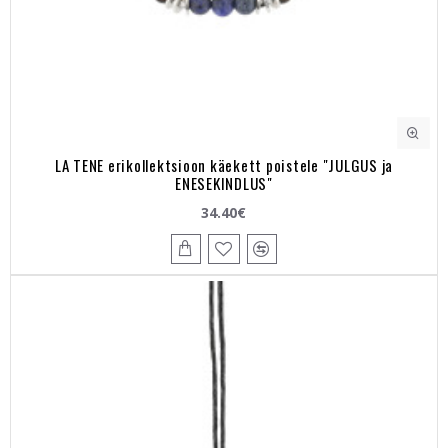
LA TENE erikollektsioon käekett poistele "JULGUS ja
ENESEKINDLUS"
34.40€