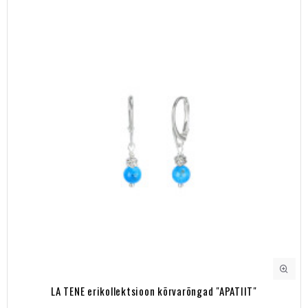
LA TENE erikollektsioon kõrvarõngad "APATIIT"