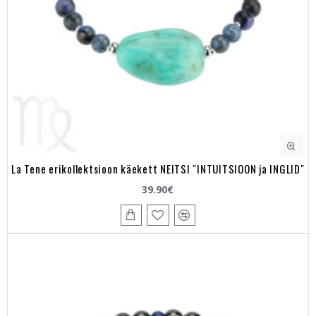
La Tene erikollektsioon käekett NEITSI "INTUITSIOON ja INGLID"
39.90€