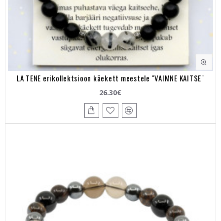
LA TENE erikollektsioon käekett meestele "VAIMNE KAITSE"
26.30€