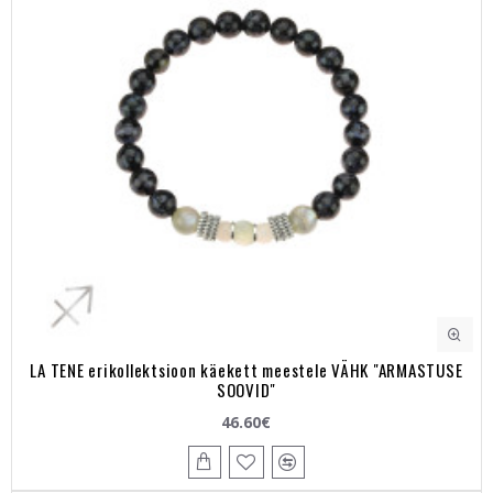
LA TENE erikollektsioon käekett meestele VÄHK "ARMASTUSE
SOOVID"
46.60€