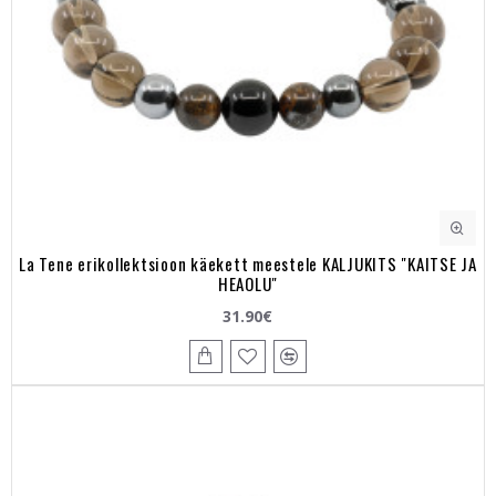
La Tene erikollektsioon käekett meestele KALJUKITS "KAITSE JA
HEAOLU"
31.90€