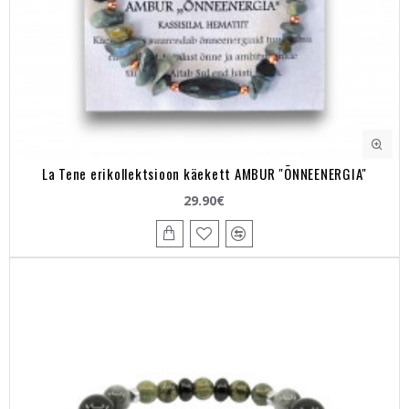
La Tene erikollektsioon käekett AMBUR "ÕNNEENERGIA"
29.90€