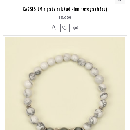
KASSISILM ripats suletud kinnitusega (hõbe)
13.60€