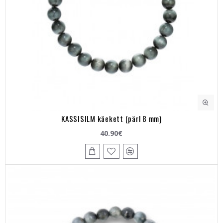
KASSISILM käekett (pärl 8 mm)
40.90€