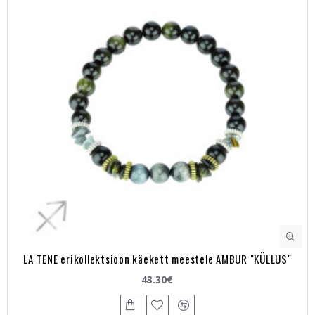
LA TENE erikollektsioon käekett meestele AMBUR "KÜLLUS"
43.30€