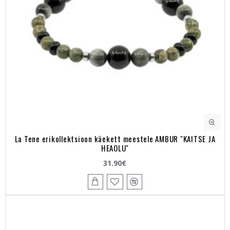
La Tene erikollektsioon käekett meestele AMBUR "KAITSE JA
HEAOLU"
31.90€