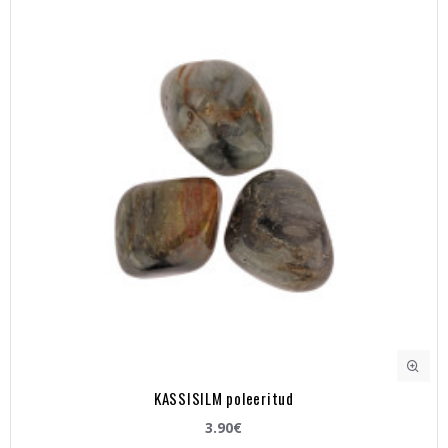
KASSISILM poleeritud
3.90€