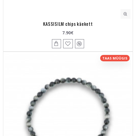
KASSISILM chips käekett
7.90€
TAAS MÜÜGIS