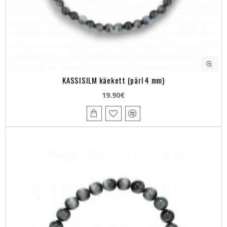
KASSISILM käekett (pärl 4 mm)
19.90€