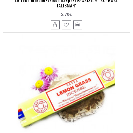
TALISMAN"
5.70€