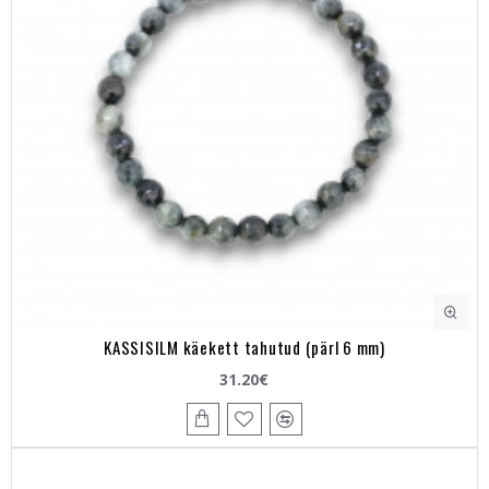
KASSISILM käekett tahutud (pärl 6 mm)
31.20€