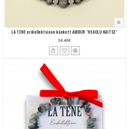
LA TENE erikollektsioon käekett AMBUR "HEAOLU KAITSE"
34.40€