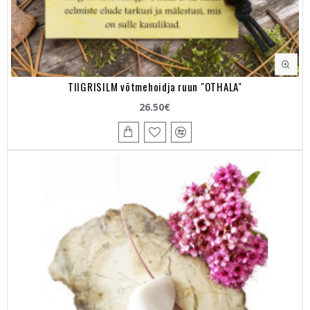
TIIGRISILM võtmehoidja ruun "OTHALA"
26.50€