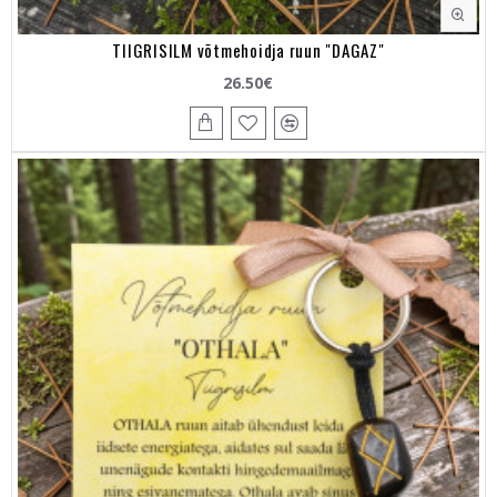
TIIGRISILM võtmehoidja ruun "DAGAZ"
26.50€