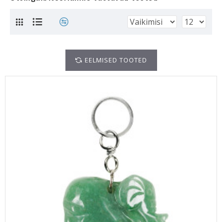
EELMISED TOOTED