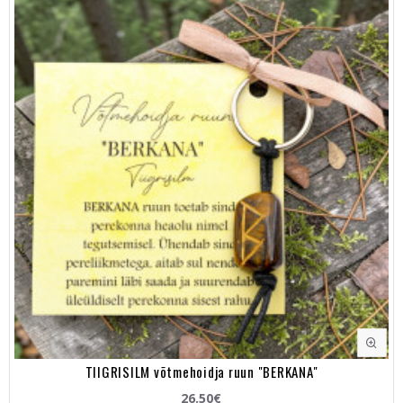
TIIGRISILM võtmehoidja ruun "BERKANA"
26.50€