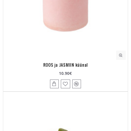
ROOS ja JASMIIN küünal
10.90€