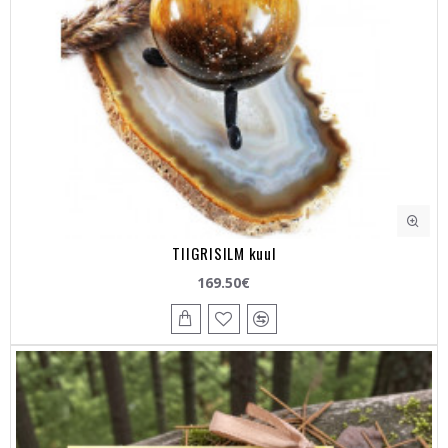
TIIGRISILM kuul
169.50€