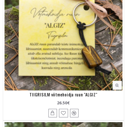
TIIGRISILM võtmehoidja ruun "ALGIZ"
26.50€