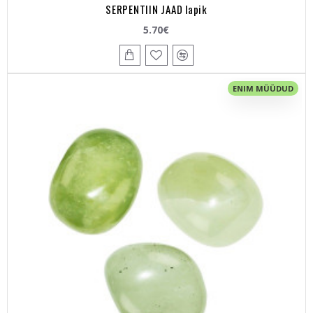
SERPENTIIN JAAD lapik
5.70€
ENIM MÜÜDUD