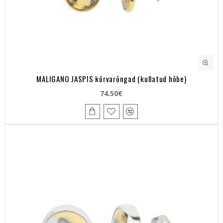
MALIGANO JASPIS kõrvarõngad (kullatud hõbe)
74.50€