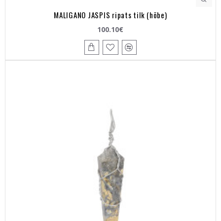
MALIGANO JASPIS ripats tilk (hõbe)
100.10€