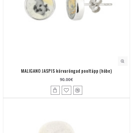
MALIGANO JASPIS kõrvarõngad pooltäpp (hõbe)
90.00€