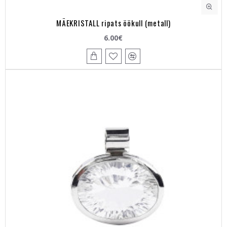
MÄEKRISTALL ripats öökull (metall)
6.00€