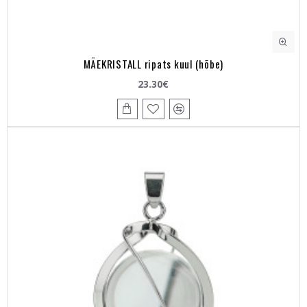
MÄEKRISTALL ripats kuul (hõbe)
23.30€