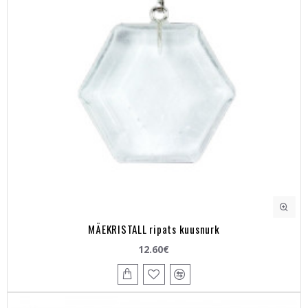
MÄEKRISTALL ripats kuusnurk
12.60€