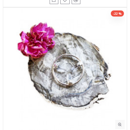
-22 %