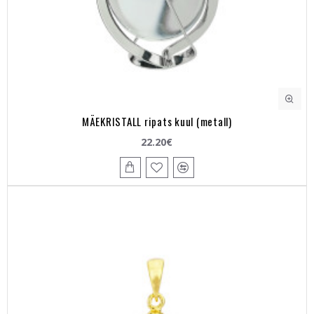
MÄEKRISTALL ripats kuul (metall)
22.20€