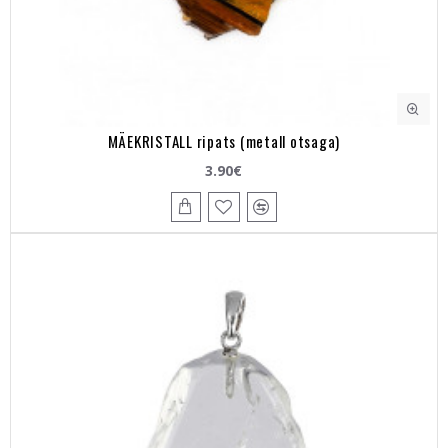
MÄEKRISTALL ripats (metall otsaga)
3.90€