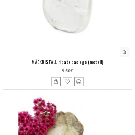
MÄEKRISTALL ripats paelaga (metall)
9.50€