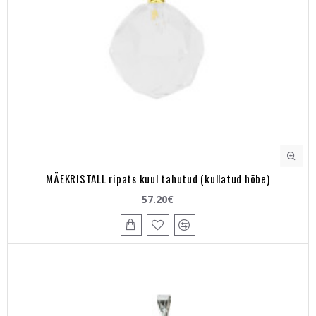
MÄEKRISTALL ripats kuul tahutud (kullatud hõbe)
57.20€