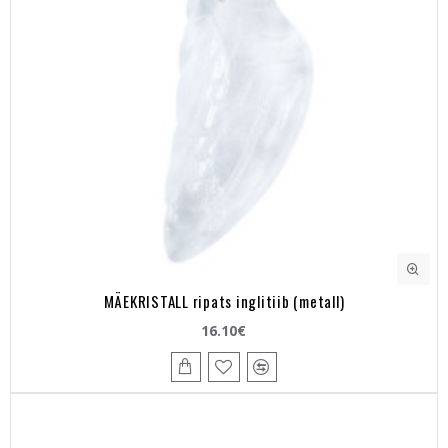
MÄEKRISTALL ripats inglitiib (metall)
16.10€