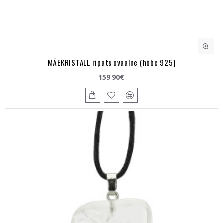
MÄEKRISTALL ripats ovaalne (hõbe 925)
159.90€