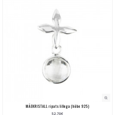
MÄEKRISTALL ripats lillega (hõbe 925)
52.70€