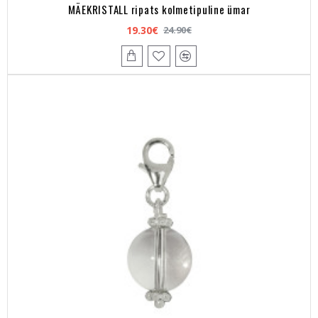
MÄEKRISTALL ripats kolmetipuline ümar
19.30€
24.90€