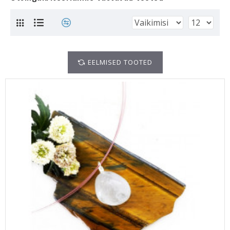
EELMISED TOOTED