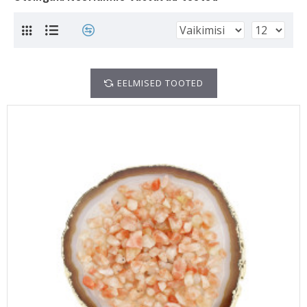
EELMISED TOOTED