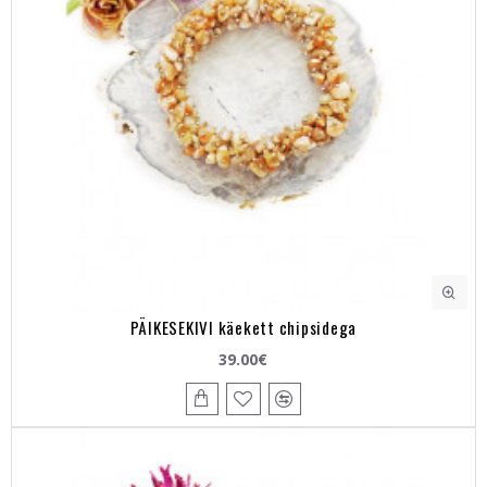
PÄIKESEKIVI käekett chipsidega
39.00€