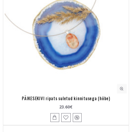
PÄIKESEKIVI ripats suletud kinnitusega (hõbe)
23.60€