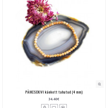
PÄIKESEKIVI käekett tahutud (4 mm)
34.40€