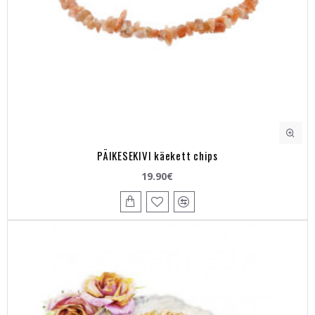
PÄIKESEKIVI käekett chips
19.90€