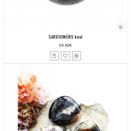
SARDOONÜKS kuul
39.90€