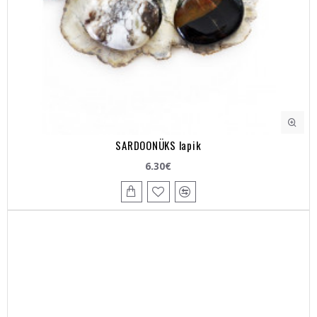
SARDOONÜKS lapik
6.30€