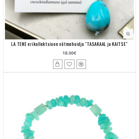
LA TENE erikollektsioon võtmehoidja "TASAKAAL ja KAITSE"
18.00€