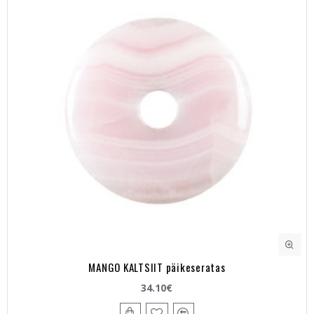
MANGO KALTSIIT päikeseratas
34.10€