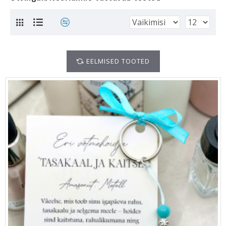
EELMISED TOOTED