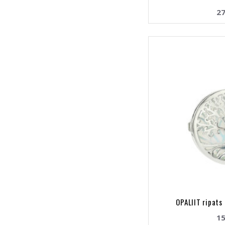
27
OPALIIT ripats
15