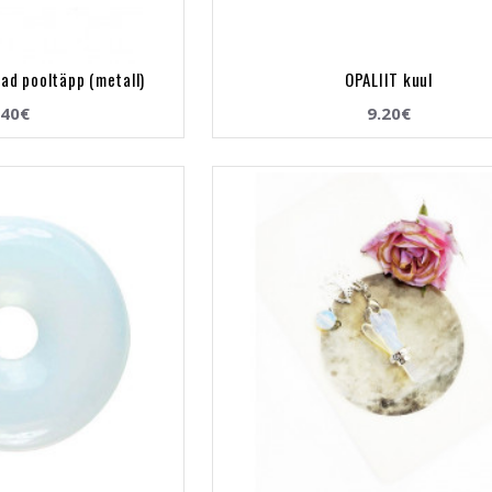
ad pooltäpp (metall)
OPALIIT kuul
.40€
9.20€