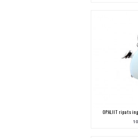
OPALIIT ripats in
10