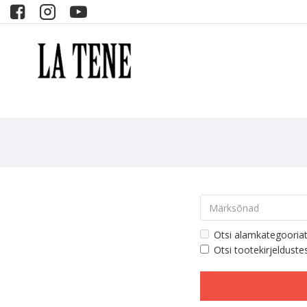
Otsi alamkategooria
Otsi tootekirjelduste