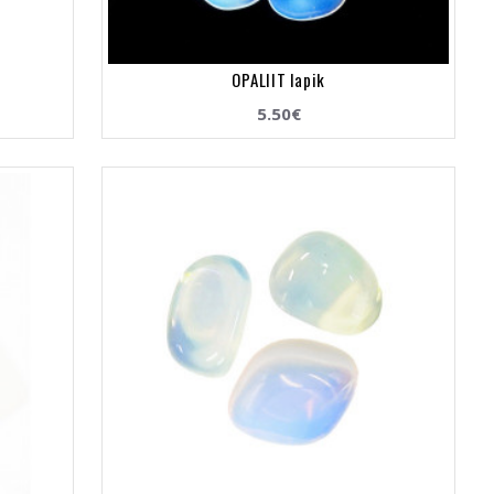
OPALIIT lapik
5.50€