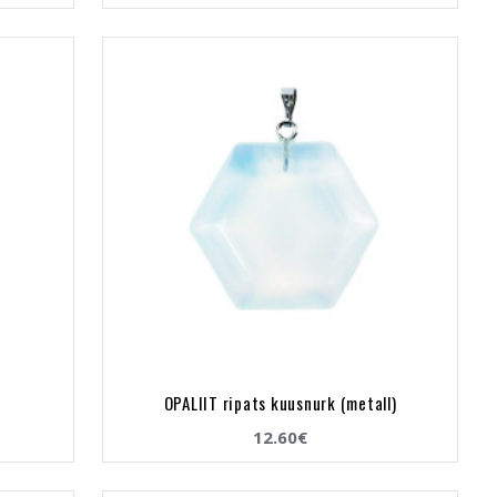
OPALIIT ripats kuusnurk (metall)
12.60€