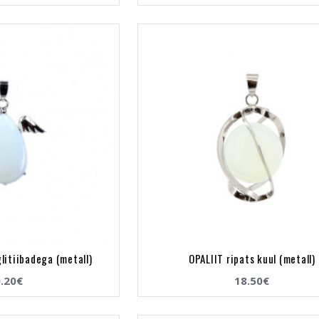
glitiibadega (metall)
OPALIIT ripats kuul (metall)
.20€
18.50€