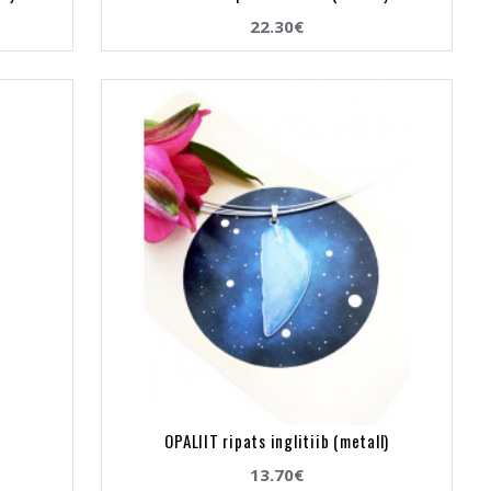
22.30€
OPALIIT ripats inglitiib (metall)
13.70€