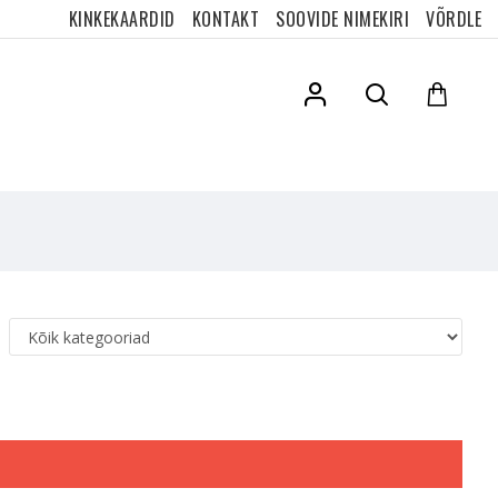
KINKEKAARDID
KONTAKT
SOOVIDE NIMEKIRI
VÕRDLE