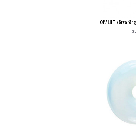
OPALIIT kõrvarõng
8