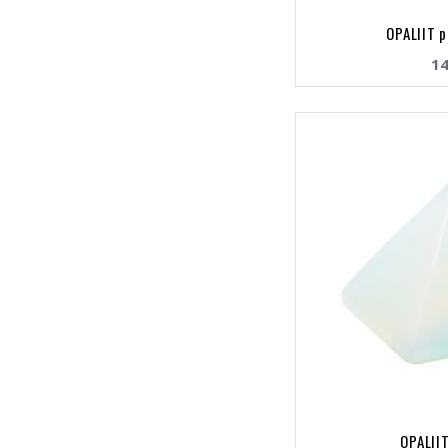
OPALIIT 
14
OPALII