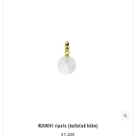
KUUKIVI ripats (kullatud hõbe)
57.20€