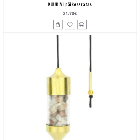
KUUKIVI päikeseratas
21.70€