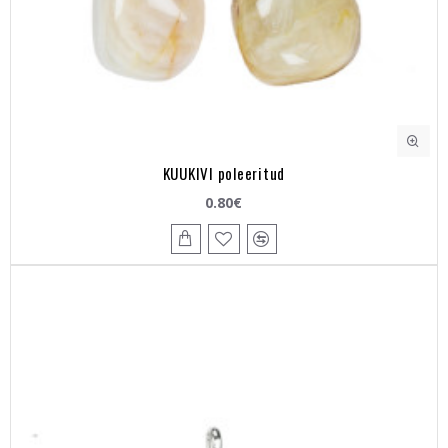
KUUKIVI poleeritud
0.80€