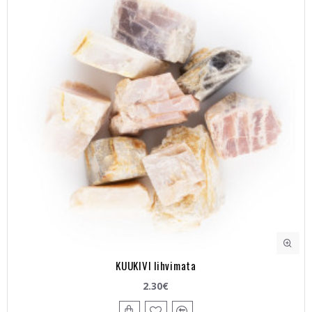
KUUKIVI lihvimata
2.30€