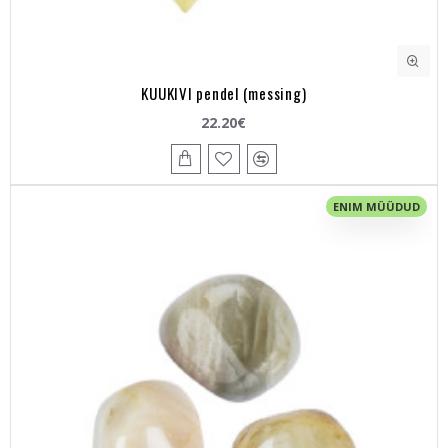
KUUKIVI pendel (messing)
22.20€
ENIM MÜÜDUD