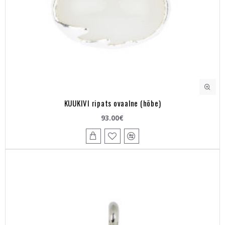
KUUKIVI ripats ovaalne (hõbe)
93.00€