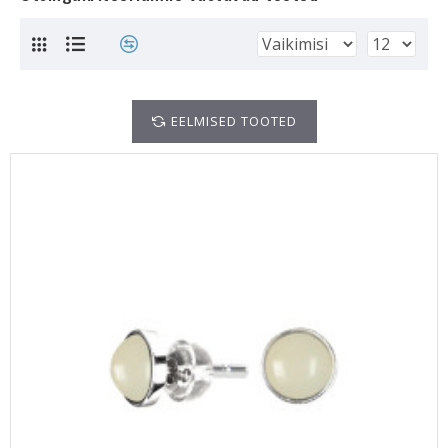
EELMISED TOOTED