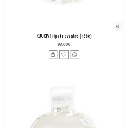
KUUKIVI ripats ovaalne (hõbe)
93.00€