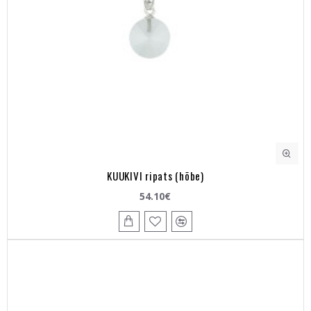
KUUKIVI ripats (hõbe)
54.10€