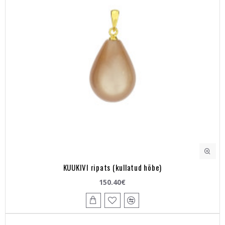
KUUKIVI ripats (kullatud hõbe)
150.40€