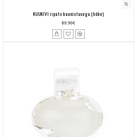
KUUKIVI ripats kaunistusega (hõbe)
89.90€