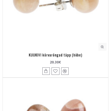
KUUKIVI kõrvarõngad täpp (hõbe)
20.30€