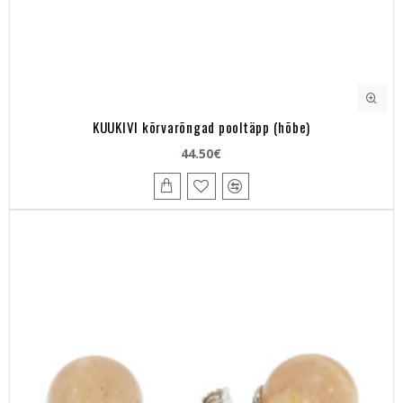
KUUKIVI kõrvarõngad pooltäpp (hõbe)
44.50€