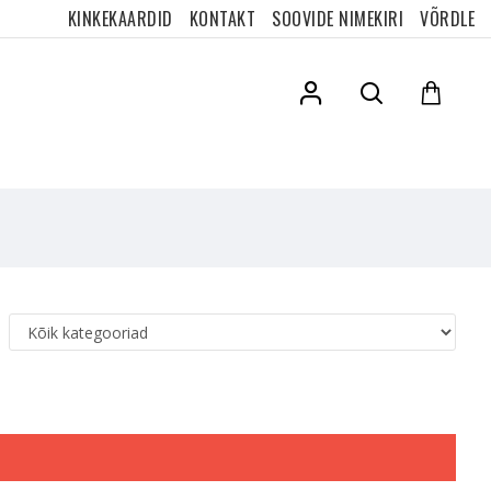
KINKEKAARDID
KONTAKT
SOOVIDE NIMEKIRI
VÕRDLE