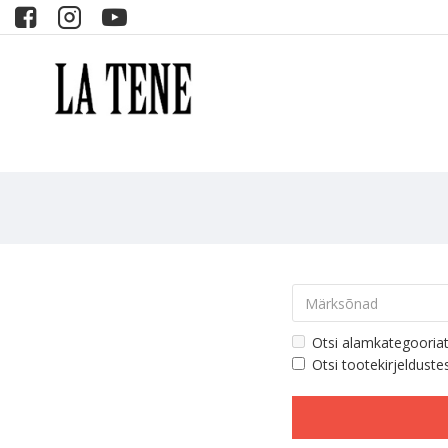
Otsi alamkategooria
Otsi tootekirjelduste