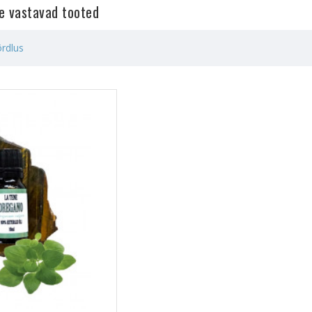
le vastavad tooted
rdlus