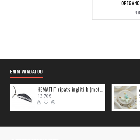
OREGANO 
16
ENIM VAADATUD
HEMATIIT ripats inglitiib (metall)
13.70€