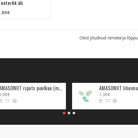
eeterlik õli
.80€
Oled jõudnud nimekirja lõppu
AMASONIIT ripats poolkuu (metall)
AMASONIIT lihvima
5.90€
1.30€