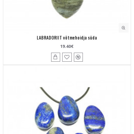
LABRADORIIT võtmehoidja süda
19.40€