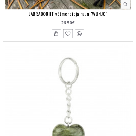
LABRADORIIT võtmehoidja ruun "WUNJO"
26.50€