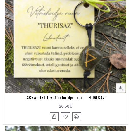
LABRADORIIT võtmehoidja ruun "THURISAZ"
26.50€