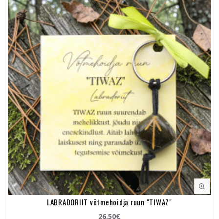
LABRADORIIT võtmehoidja ruun "TIWAZ"
26.50€