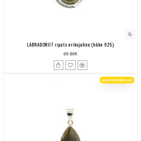
LABRADORIIT ripats erikujuline (hõbe 925)
69.80€
AINUEKSEMPLAR