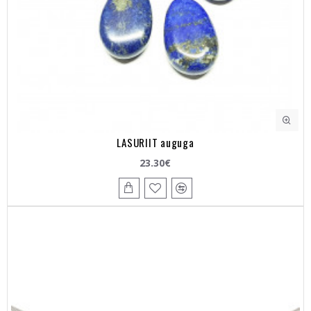
LASURIIT auguga
23.30€