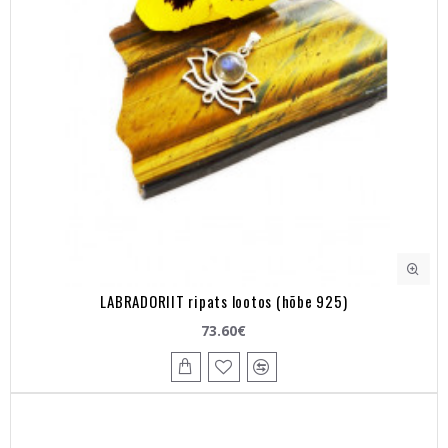
LABRADORIIT ripats lootos (hõbe 925)
73.60€