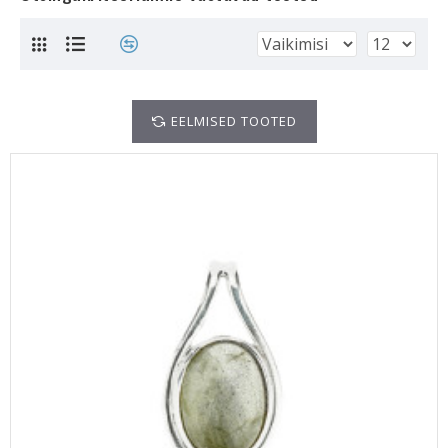
EELMISED TOOTED