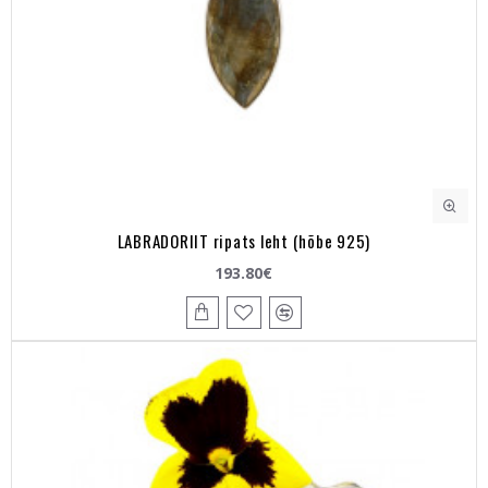
LABRADORIIT ripats leht (hõbe 925)
193.80€