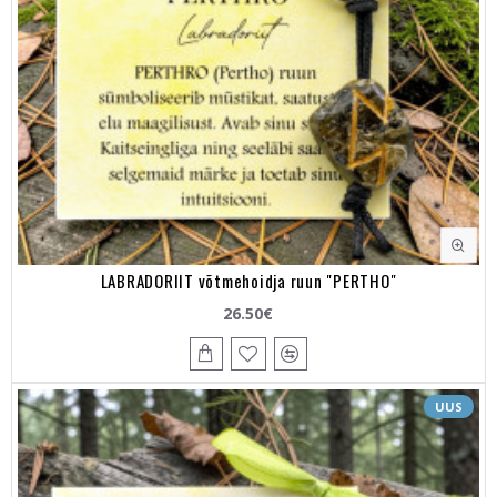
LABRADORIIT võtmehoidja ruun "PERTHO"
26.50€
UUS