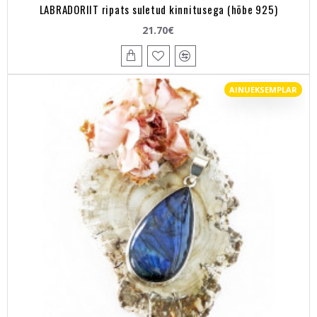
LABRADORIIT ripats suletud kinnitusega (hõbe 925)
21.70€
AINUEKSEMPLAR