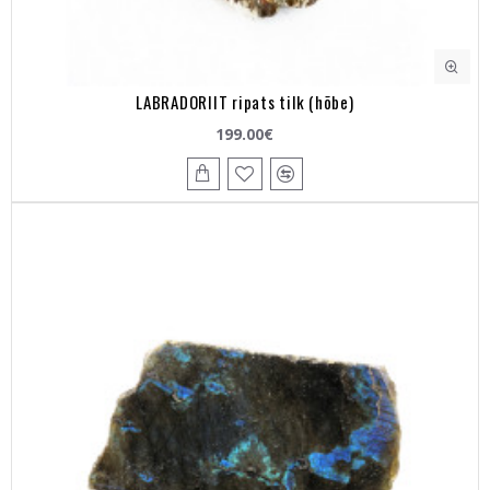
LABRADORIIT ripats tilk (hõbe)
199.00€