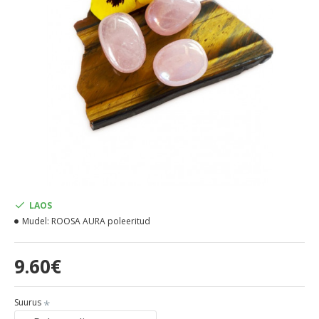
LAOS
Mudel:
ROOSA AURA poleeritud
9.60€
Suurus