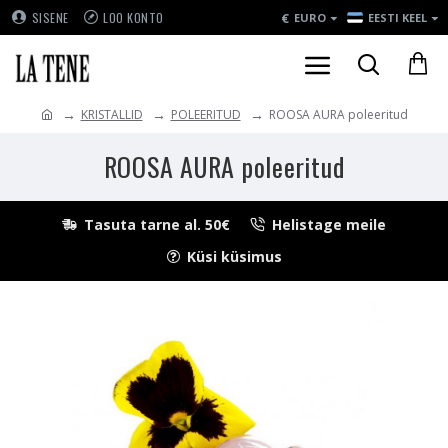
€
SISENE
LOO KONTO
EURO
EESTI KEEL
KRISTALLID
POLEERITUD
ROOSA AURA poleeritud
ROOSA AURA poleeritud
Tasuta tarne al. 50€
Helistage meile
Küsi küsimus