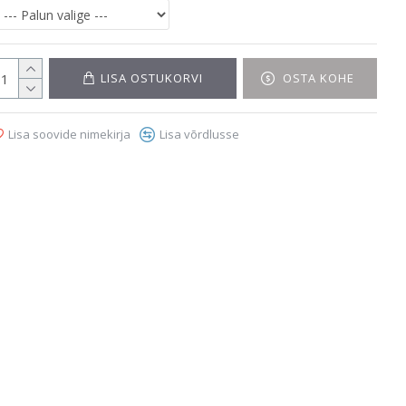
LISA OSTUKORVI
OSTA KOHE
Lisa soovide nimekirja
Lisa võrdlusse