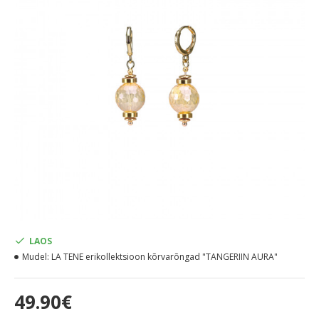
LAOS
Mudel:
LA TENE erikollektsioon kõrvarõngad "TANGERIIN AURA"
49.90€