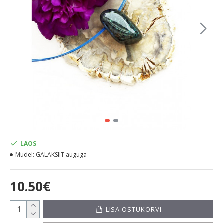
LAOS
Mudel:
GALAKSIIT auguga
10.50€
LISA OSTUKORVI