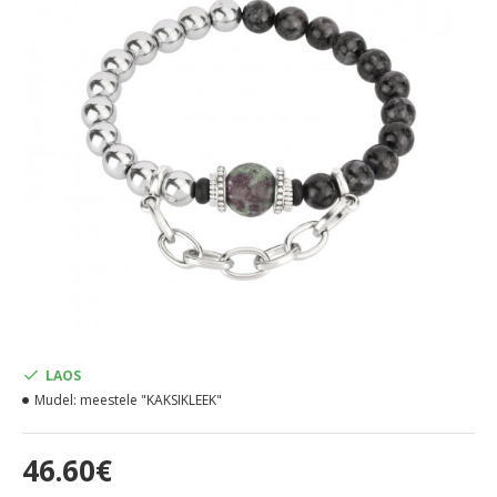
LAOS
Mudel:
meestele "KAKSIKLEEK"
46.60€