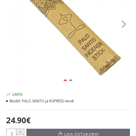
LAOS
Mudel:
PALO SANTO ja KÜPRESS viiruk
24.90€
LISA OSTUKORVI