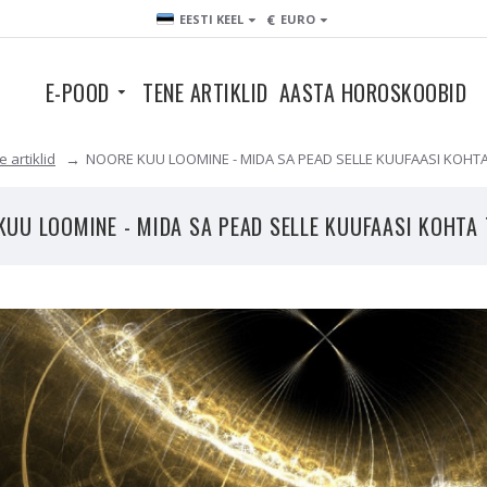
€
EESTI KEEL
EURO
E-POOD
TENE ARTIKLID
AASTA HOROSKOOBID
 artiklid
NOORE KUU LOOMINE - MIDA SA PEAD SELLE KUUFAASI KOHT
KUU LOOMINE - MIDA SA PEAD SELLE KUUFAASI KOHTA