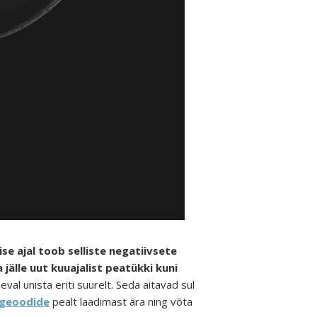
e ajal toob selliste negatiivsete
jälle uut kuuajalist peatükki kuni
eval unista eriti suurelt. Seda aitavad sul
geoodide
pealt laadimast ära ning võta