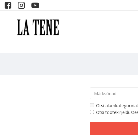
Otsi alamkategooria
Otsi tootekirjelduste