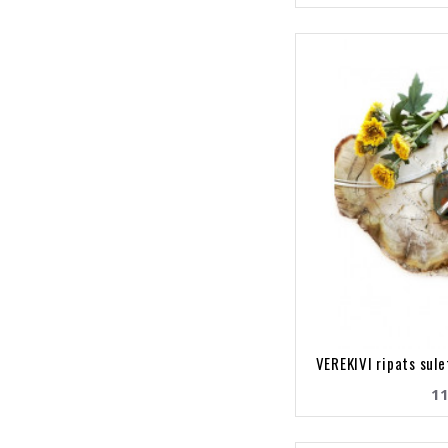
VEREKIVI ripats sul
11