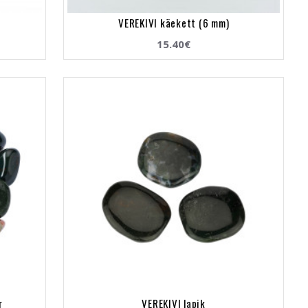
VEREKIVI käekett (6 mm)
15.40€
r
VEREKIVI lapik