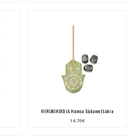
VIIRUKIHOIDJA Hamsa Südametšakra
14.70€