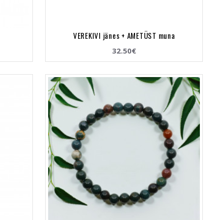
VEREKIVI jänes + AMETÜST muna
32.50€