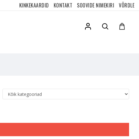
KINKEKAARDID
KONTAKT
SOOVIDE NIMEKIRI
VÕRDLE