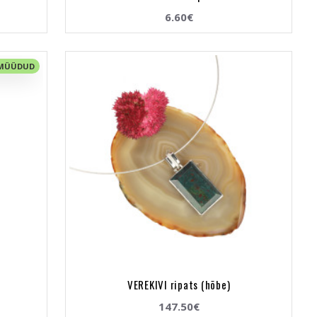
6.60€
 MÜÜDUD
VEREKIVI ripats (hõbe)
147.50€