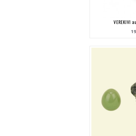
VEREKIVI a
19