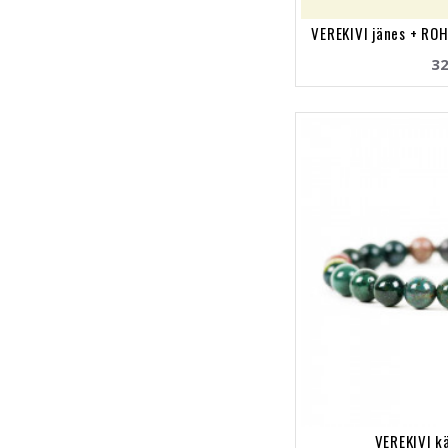
VEREKIVI jänes + RO
32
VEREKIVI k