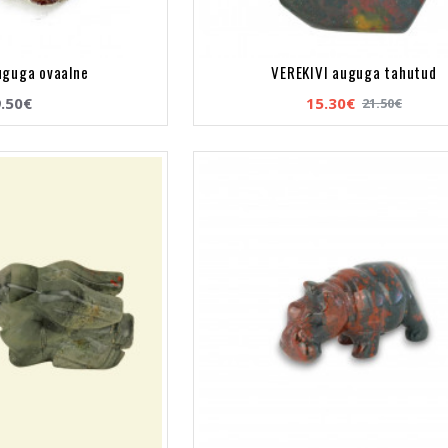
uguga ovaalne
VEREKIVI auguga tahutud
.50€
15.30€
21.50€