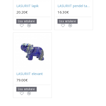
LASURIIT lapik
LASURIIT pendel tahutud
20.20€
16.30€
Lisa ostukorvi
Lisa ostukorvi
LASURIIT elevant
79.00€
Lisa ostukorvi