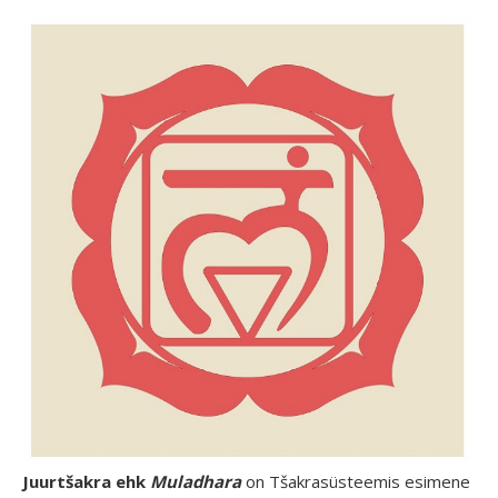
Juurtšakra ehk
Muladhara
on Tšakrasüsteemis esimene