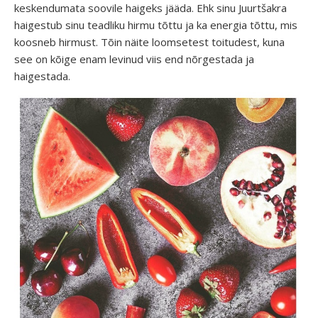
keskendumata soovile haigeks jääda. Ehk sinu Juurtšakra
haigestub sinu teadliku hirmu tõttu ja ka energia tõttu, mis
koosneb hirmust. Tõin näite loomsetest toitudest, kuna
see on kõige enam levinud viis end nõrgestada ja
haigestada.