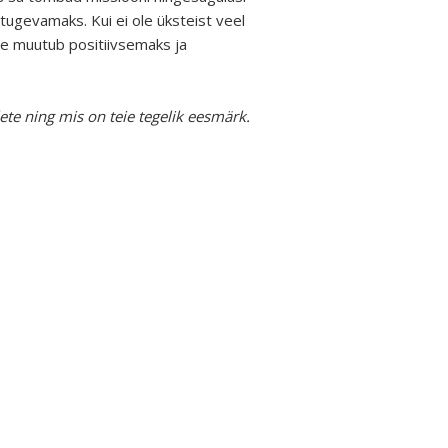
 tugevamaks. Kui ei ole üksteist veel
ine muutub positiivsemaks ja
lete ning mis on teie tegelik eesmärk.