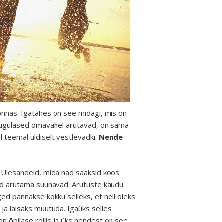
iskonnas. Igatahes on see midagi, mis on
esugulased omavahel arutavad, on sama
el teemal üldiselt vestlevadki.
Nende
. Ülesandeid, mida nad saaksid koos
neid arutama suunavad. Arutuste kaudu
d pannakse kokku selleks, et neil oleks
 ja laisaks muutuda. Igaüks selles
n õpilase rollis ja üks nendest on see,