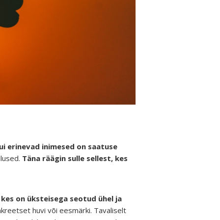
ui erinevad inimesed on saatuse
ulused.
Täna räägin sulle sellest, kes
 kes on üksteisega seotud ühel ja
kreetset huvi või eesmärki. Tavaliselt