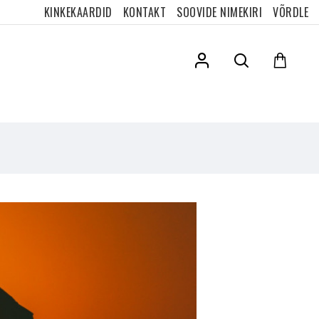
KINKEKAARDID
KONTAKT
SOOVIDE NIMEKIRI
VÕRDLE