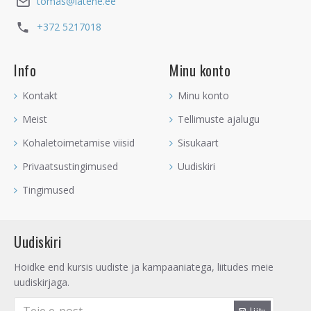
tomas@latene.ee
+372 5217018
Info
Minu konto
Kontakt
Minu konto
Meist
Tellimuste ajalugu
Kohaletoimetamise viisid
Sisukaart
Privaatsustingimused
Uudiskiri
Tingimused
Uudiskiri
Hoidke end kursis uudiste ja kampaaniatega, liitudes meie
uudiskirjaga.
Liitu