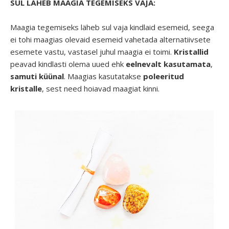
SUL LÄHEB MAAGIA TEGEMISEKS VAJA:
Maagia tegemiseks läheb sul vaja kindlaid esemeid, seega
ei tohi maagias olevaid esemeid vahetada alternatiivsete
esemete vastu, vastasel juhul maagia ei toimi.
Kristallid
peavad kindlasti olema uued ehk
eelnevalt kasutamata
,
samuti küünal
. Maagias kasutatakse
poleeritud
kristalle
, sest need hoiavad maagiat kinni.