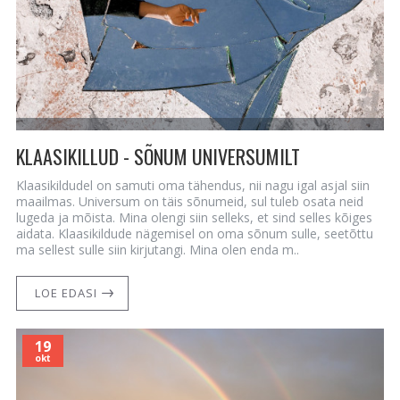
KLAASIKILLUD - SÕNUM UNIVERSUMILT
Klaasikildudel on samuti oma tähendus, nii nagu igal asjal siin
maailmas. Universum on täis sõnumeid, sul tuleb osata neid
lugeda ja mõista. Mina olengi siin selleks, et sind selles kõiges
aidata. Klaasikildude nägemisel on oma sõnum sulle, seetõttu
ma sellest sulle siin kirjutangi. Mina olen enda m..
LOE EDASI
19
okt