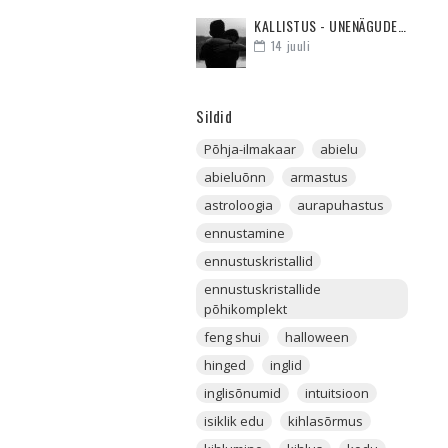
KALLISTUS - UNENÄGUDE SELETAJA
14
juuli
Sildid
Põhja-ilmakaar
abielu
abieluõnn
armastus
astroloogia
aurapuhastus
ennustamine
ennustuskristallid
ennustuskristallide
põhikomplekt
feng shui
halloween
hinged
inglid
inglisõnumid
intuitsioon
isiklik edu
kihlasõrmus