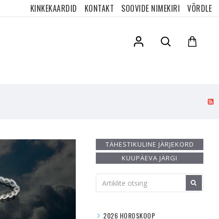
KINKEKAARDID
KONTAKT
SOOVIDE NIMEKIRI
VÕRDLE
TÄHESTIKULINE JÄRJEKORD
KUUPÄEVA JÄRGI
2026 HOROSKOOP