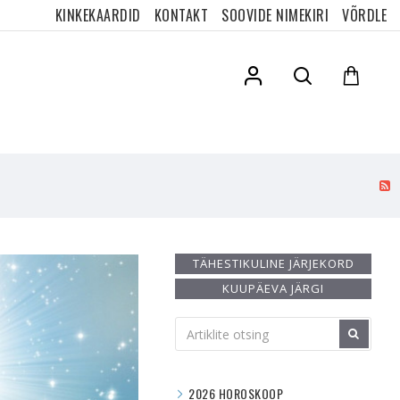
KINKEKAARDID
KONTAKT
SOOVIDE NIMEKIRI
VÕRDLE
TÄHESTIKULINE JÄRJEKORD
KUUPÄEVA JÄRGI
2026 HOROSKOOP