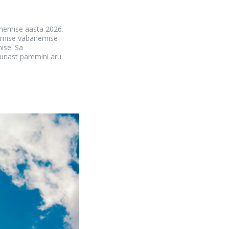
anemise aasta 2026.
semise vabanemise
mise. Sa
unast paremini aru