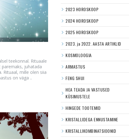
2023 HOROSKOOP
2024 HOROSKOOP
2025 HOROSKOOP
2023. ja 2022. AASTA ARTIKLID
KOSMOLOOGIA
alsel teekonnal. Rituaale
ARMASTUS
at paremaks, juhatada
 Rituaal, mille olen siia
astus on väga ..
FENG SHUI
HEA TEADA JA VASTUSED
KÜSIMUSTELE
HINGEDE TOOTEMID
KRISTALLIDEGA ENNUSTAMINE
KRISTALLIKOMBINATSIOONID