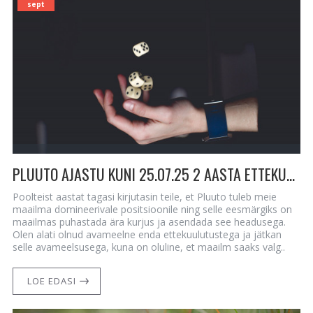
sept
PLUUTO AJASTU KUNI 25.07.25 2 AASTA ETTEKUULUTUS
Poolteist aastat tagasi kirjutasin teile, et Pluuto tuleb meie
maailma domineerivale positsioonile ning selle eesmärgiks on
maailmas puhastada ära kurjus ja asendada see headusega.
Olen alati olnud avameelne enda ettekuulutustega ja jätkan
selle avameelsusega, kuna on oluline, et maailm saaks valg..
LOE EDASI