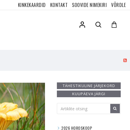
KINKEKAARDID
KONTAKT
SOOVIDE NIMEKIRI
VÕRDLE
TÄHESTIKULINE JÄRJEKORD
KUUPÄEVA JÄRGI
2026 HOROSKOOP